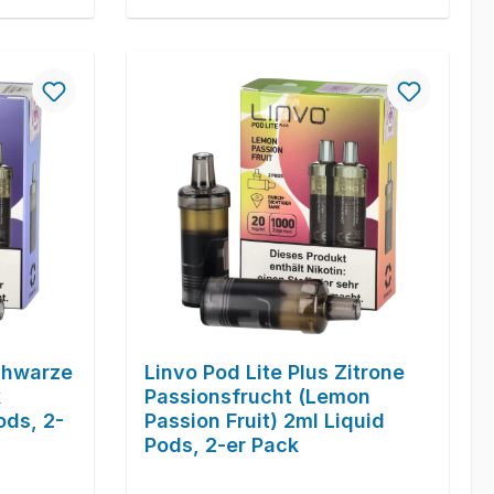
schwarze
Linvo Pod Lite Plus Zitrone
k
Passionsfrucht (Lemon
ods, 2-
Passion Fruit) 2ml Liquid
Pods, 2-er Pack