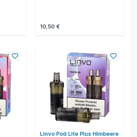
Regulärer Preis:
10,50 €
Linvo Pod Lite Plus Himbeere