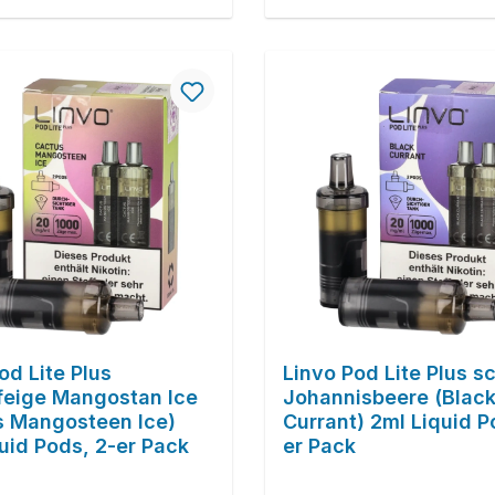
od Lite Plus
Linvo Pod Lite Plus 
feige Mangostan Ice
Johannisbeere (Blac
s Mangosteen Ice)
Currant) 2ml Liquid P
uid Pods, 2-er Pack
er Pack