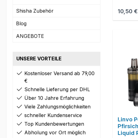
Shisha Zubehör
Reguläre
10,50 €
Blog
ANGEBOTE
UNSERE VORTEILE
Kostenloser Versand ab 79,00
€
Schnelle Lieferung per DHL
Über 10 Jahre Erfahrung
Viele Zahlungsmöglichkeiten
schneller Kundenservice
Linvo P
Top Kundenbewertungen
Pfirsic
Abholung vor Ort möglich
Liquid 