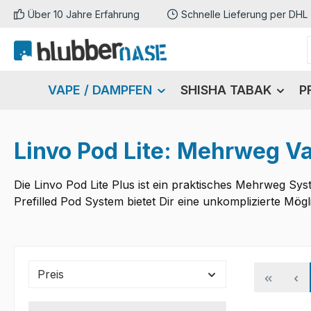
Über 10 Jahre Erfahrung
Schnelle Lieferung per DHL
m Hauptinhalt springen
Zur Suche springen
Zur Hauptnavigation springen
VAPE / DAMPFEN
SHISHA TABAK
P
Linvo Pod Lite: Mehrweg V
Die Linvo Pod Lite Plus ist ein praktisches Mehrweg Sys
Prefilled Pod System bietet Dir eine unkomplizierte Mö
Preis