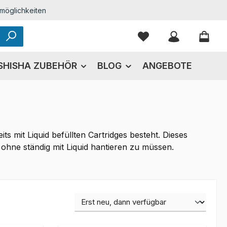
möglichkeiten
Du hast 0 Produkte
SHISHA ZUBEHÖR
BLOG
ANGEBOTE
s mit Liquid befüllten Cartridges besteht. Dieses
ohne ständig mit Liquid hantieren zu müssen.