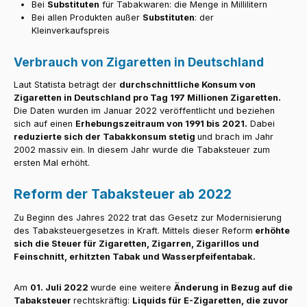
Bei
Substituten
für Tabakwaren: die Menge in Millilitern
Bei allen Produkten außer
Substituten
: der
Kleinverkaufspreis
Verbrauch von Zigaretten in Deutschland
Laut Statista beträgt der
durchschnittliche Konsum von
Zigaretten in Deutschland pro Tag 197 Millionen Zigaretten.
Die Daten wurden im Januar 2022 veröffentlicht und beziehen
sich auf einen
Erhebungszeitraum von 1991 bis 2021.
Dabei
reduzierte sich der Tabakkonsum stetig
und brach im Jahr
2002 massiv ein. In diesem Jahr wurde die Tabaksteuer zum
ersten Mal erhöht.
Reform der Tabaksteuer ab 2022
Zu Beginn des Jahres 2022 trat das Gesetz zur Modernisierung
des Tabaksteuergesetzes in Kraft. Mittels dieser Reform
erhöhte
sich die Steuer für Zigaretten, Zigarren, Zigarillos und
Feinschnitt, erhitzten Tabak und Wasserpfeifentabak.
Am
01. Juli 2022
wurde eine weitere
Änderung in Bezug auf die
Tabaksteuer
rechtskräftig:
Liquids für E-Zigaretten, die zuvor