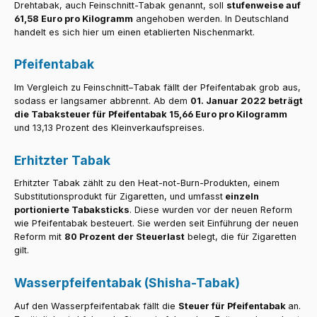
Drehtabak, auch Feinschnitt-Tabak genannt, soll
stufenweise auf
61,58 Euro pro Kilogramm
angehoben werden. In Deutschland
handelt es sich hier um einen etablierten Nischenmarkt.
Pfeifentabak
Im Vergleich zu Feinschnitt–Tabak fällt der Pfeifentabak grob aus,
sodass er langsamer abbrennt. Ab dem
01. Januar 2022 beträgt
die Tabaksteuer für Pfeifentabak 15,66 Euro pro Kilogramm
und 13,13 Prozent des Kleinverkaufspreises.
Erhitzter Tabak
Erhitzter Tabak zählt zu den Heat-not-Burn-Produkten, einem
Substitutionsprodukt für Zigaretten, und umfasst
einzeln
portionierte Tabaksticks
. Diese wurden vor der neuen Reform
wie Pfeifentabak besteuert. Sie werden seit Einführung der neuen
Reform mit
80 Prozent der Steuerlast
belegt, die für Zigaretten
gilt.
Wasserpfeifentabak (Shisha-Tabak)
Auf den Wasserpfeifentabak fällt die
Steuer für Pfeifentabak
an.