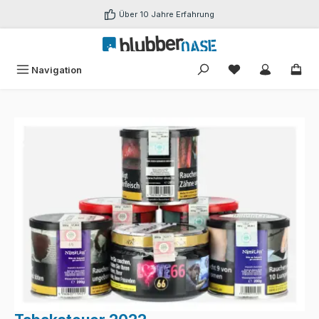
Zum Hauptinhalt springen
Über 10 Jahre Erfahrung
Du hast 0 Produk
Navigation