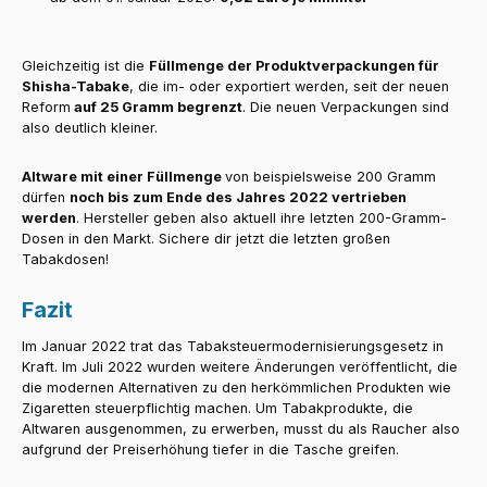
Gleichzeitig ist die
Füllmenge der Produktverpackungen für
Shisha-Tabake
, die im- oder exportiert werden, seit der neuen
Reform
auf 25 Gramm begrenzt
. Die neuen Verpackungen sind
also deutlich kleiner.
Altware mit einer Füllmenge
von beispielsweise 200 Gramm
dürfen
noch bis zum Ende des Jahres 2022 vertrieben
werden
. Hersteller geben also aktuell ihre letzten 200-Gramm-
Dosen in den Markt. Sichere dir jetzt die letzten großen
Tabakdosen!
Fazit
Im Januar 2022 trat das Tabaksteuermodernisierungsgesetz in
Kraft. Im Juli 2022 wurden weitere Änderungen veröffentlicht, die
die modernen Alternativen zu den herkömmlichen Produkten wie
Zigaretten steuerpflichtig machen. Um Tabakprodukte, die
Altwaren ausgenommen, zu erwerben, musst du als Raucher also
aufgrund der Preiserhöhung tiefer in die Tasche greifen.