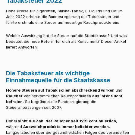
Tabaksteuer 2022
Hohe Preise für Zigaretten, Shisha-Tabak, E-Liquids und Co: Im
Jahr 2022 erhöhte die Bundesregierung die Tabaksteuer und
führte erstmals eine Steuer auf neuartige Rauchprodukte ein.
Welche Auswirkung hat die Steuer auf die Staatskasse? Und was
bedeutet die neue Reform für dich als Konsument? Dieser Artikel
liefert Antworten!
Die Tabaksteuer als wichtige
Einnahmequelle für die Staatskasse
Höhere Steuern auf Tabak sollen abschreckend wirken
und
Raucher
von herkömmlichen Rauchprodukten
aus ihrer Sucht
befreien.
So begründet die Bundesregierung die
Steueranpassungen seit 2007.
Dabei
sinkt die Zahl der Raucher seit 1991 kontinuierlich
,
während
Ausweichprodukte immer beliebter werden.
Langzeitstudien über die gesundheitlichen Folgen des veränderten