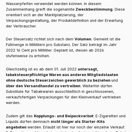
Wasserpfeifen verwendet werden können. In diesem
Zusammenhang greift die sogenannte
Zweckbestimmung
. Diese
orientiert sich an der Marktplatzierung, der
Verpackungsgestaltung, der Produktdefinition und der Erwartung
der Verbraucher.
Der Steuersatz richtet sich nach dem
Volumen
. Gemeint ist die
Füllmenge in Millilitern pro Substanz. Der Satz beträgt im Jahr
2022 16 Cent pro Milliliter. Geplant ist, diesen ab 2026
stufenweise zu erhöhen.
Gleichzeitig ist es ab dem 01. Juli 2022
untersagt,
tabaksteuerpflichtige Waren aus anderen Mitgliedstaaten
ohne deutsche Steuerzeichen gewerblich zu beziehen
und
über den Versandhandel zu vertreiben
. Weiterhin dürfen
Substitute für Tabakwaren ausschließlich in geschlossenen,
verkaufsfertigen Verpackungen für den Kleinverkauf vertrieben
werden.
Zudem gilt das
Kopplungs- und Beipackverbot
: E-Zigaretten und
Liquids dürfen demnach
nicht länger als Starter-Kits
angeboten
werden. Erlaubt ist hier nur noch der einzelne Verkauf.