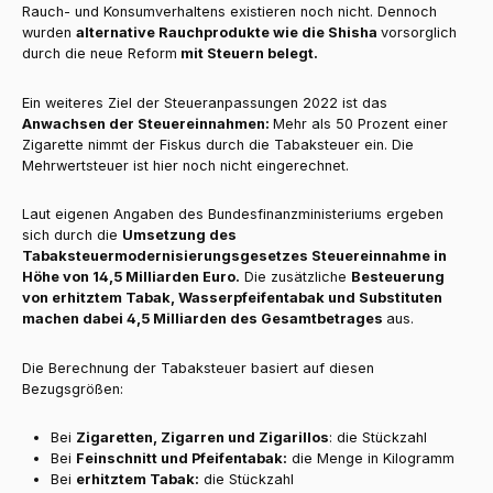
Rauch- und Konsumverhaltens existieren noch nicht. Dennoch
wurden
alternative Rauchprodukte wie die Shisha
vorsorglich
durch die neue Reform
mit Steuern belegt.
Ein weiteres Ziel der Steueranpassungen 2022 ist das
Anwachsen der Steuereinnahmen:
Mehr als 50 Prozent einer
Zigarette nimmt der Fiskus durch die Tabaksteuer ein. Die
Mehrwertsteuer ist hier noch nicht eingerechnet.
Laut eigenen Angaben des Bundesfinanzministeriums ergeben
sich durch die
Umsetzung des
Tabaksteuermodernisierungsgesetzes Steuereinnahme in
Höhe von 14,5 Milliarden Euro.
Die zusätzliche
Besteuerung
von erhitztem Tabak, Wasserpfeifentabak und Substituten
machen dabei 4,5 Milliarden des Gesamtbetrages
aus.
Die Berechnung der Tabaksteuer basiert auf diesen
Bezugsgrößen:
Bei
Zigaretten, Zigarren und Zigarillos
: die Stückzahl
Bei
Feinschnitt und Pfeifentabak:
die Menge in Kilogramm
Bei
erhitztem Tabak:
die Stückzahl