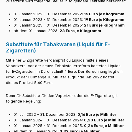
Zusätzlich wird folgende Steuer in folgendem Zeitraum berechnet:
01. Januar 2022 - 31. Dezember 2022:
15 Euro je Kilogramm
01. Januar 2023 - 31. Dezember 2023:
19 Euro je Kilogramm
01. Januar 2025 - 31. Dezember 2025:
21 Euro je Kilogramm
ab dem 01. Januar 2026:
23 Euro je Kilogramm
Substitute für Tabakwaren (Liquid für E-
Zigaretten)
Mit einer E-Zigarette verdampfst du Liquids mittels eines
Vaporizers. Vor der neuen Tabaksteuerreform kosteten Liquids
für E-Zigaretten im Durchschnitt 4 Euro. Der Berechnung liegt ein
Produkt der Füllmenge 10 Milliliter zugrunde. Ab 2022 kostet
dieses Produkt 5,60 Euro.
Denn für Substitute für den Vaporizer oder die E-Zigarette gilt
folgende Regelung:
01. Juli 2022 - 31. Dezember 2023:
0,16 Euro je Milliliter
01. Januar 2024 - 31. Dezember 2024:
0,20 Euro je Milliliter
01. Januar 2025 - 31. Dezember 2025:
0,26 Euro je Milliliter
ab dem 01. Januar 2026:
0,32 Euro je Milliliter