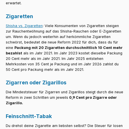
erwartet.
Zigaretten
Shisha vs. Zigaretten
: Viele Konsumenten von Zigaretten steigen
zur Rauchentwöhnung auf das Shisha-Rauchen oder E-Zigaretten
um. Wenn du jedoch weiterhin auf herkömmliche Zigaretten
schwörst, bedeutet die neue Reform 2022 für dich, dass du für
eine
Packung mit 20 Zigaretten durchschnittlich 10 Cent mehr
bezahlst
als im Jahr 2021. Im Jahr 2023 kostet dieselbe Packung
20 Cent mehr als im Jahr 2021. Im Jahr 2025 entstehen
Mehrkosten von 35 Cent je Packung und im Jahr 2026 zahlst du
50 Cent pro Packung mehr als im Jahr 2021.
Zigarren oder Zigarillos
Die Mindeststeuer für Zigarren und Zigarillos steigt durch die neue
Reform in zwei Schritten um jeweils
0,9 Cent pro Zigarre oder
Zigarillo.
Feinschnitt-Tabak
Du drehst deine Zigarette am liebsten selbst? Die Steuer für losen