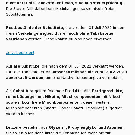
nicht unter die Tabaksteuer fielen, sind nun steuerpflichtig.
Die Steuer fällt dabei bei nikotinhaltigen sowie nikotinfreien
Substituten an.
Restbestände der Substitute
, die vor dem 01. Juli 2022 in den
freien Verkehr gelangten,
dürfen noch ohne Tabaksteuer
vertrieben
werden. Diese kannst du also noch erwerben.
Jetzt bestellen!
Auf alle Substitute, die nach dem 01. Juli 2022 verkauft werden,
fällt die Tabaksteuer an.
Altwaren müssen bis zum 13.02.2023
abverkauft werden
, um eine Nachversteuerung zu vermeiden.
Als
Substitute
gelten folgende Produkte: Alle
Fertigprodukte
,
reine Lösungen mit Nikotin
,
Mischkomponenten mit Nikotin
sowie
nikotinfreie Mischkomponenten
, denen weitere
Mischkomponenten (Shortfill- oder Longfill-Produkte) zugefügt
werden können.
Letztere bestehen aus
Glyzerin, Propylenglykol und Aromen.
Sie fallen auch dann unter die Tabaksteuer, wenn sie für