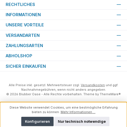
RECHTLICHES
INFORMATIONEN
UNSERE VORTEILE
VERSANDARTEN
ZAHLUNGSARTEN
ABHOLSHOP
SICHER EINKAUFEN
Alle Preise inkl. gesetzl. Mehrwertsteuer zzgl.
Versandkosten
und ggf.
Nachnahmegebühren, wenn nicht anders angegeben.
© 2026 Blubber Oase - Alle Rechte vorbehalten. Theme by
ThemeWare®
Diese Website verwendet Cookies, um eine bestmögliche Erfahrung
bieten zu können.
Mehr Informationen ...
Konfigurieren
Nur technisch notwendige