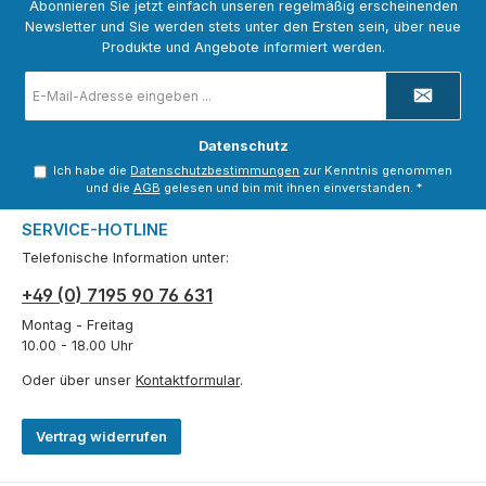
Abonnieren Sie jetzt einfach unseren regelmäßig erscheinenden
Newsletter und Sie werden stets unter den Ersten sein, über neue
Produkte und Angebote informiert werden.
E-
Mail-
Adresse
*
Datenschutz
Ich habe die
Datenschutzbestimmungen
zur Kenntnis genommen
und die
AGB
gelesen und bin mit ihnen einverstanden.
*
SERVICE-HOTLINE
Telefonische Information unter:
+49 (0) 7195 90 76 631
Montag - Freitag
10.00 - 18.00 Uhr
Oder über unser
Kontaktformular
.
Vertrag widerrufen