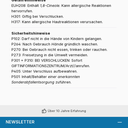
Gefahrenhinweise
EUH208: Enthält
1,8-Cineole
. Kann allergische Reaktionen
hervorrufen.
H301: Giftig bei Verschlucken.
H317: Kann allergische Hautreaktionen verursachen.
Sicherheitshinweise
P102: Darf nicht in die Hände von Kindern gelangen.
P264: Nach Gebrauch
Hände
gründlich waschen.
P270: Bei Gebrauch nicht essen, trinken oder rauchen.
P273: Freisetzung in die Umwelt vermeiden.
P301 + P310: BEI VERSCHLUCKEN: Sofort
GIFTINFORMATIONSZENTRUM/Arzt//anrufen.
P405: Unter Verschluss aufbewahren.
P501: Inhalt/Behälter
einer anerkannten
Sonderabfallentsorgung
zuführen.
Über 10 Jahre Erfahrung
NEWSLETTER