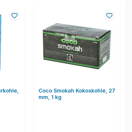
urkohle,
Coco Smokah Kokoskohle, 27
mm, 1 kg