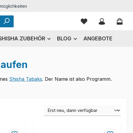
möglichkeiten
Du hast 0 Produkte
SHISHA ZUBEHÖR
BLOG
ANGEBOTE
kaufen
ines
Shisha Tabaks
. Der Name ist also Programm.