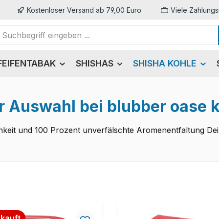
Kostenloser Versand ab 79,00 Euro
Viele Zahlungs
FEIFENTABAK
SHISHAS
SHISHA KOHLE
r Auswahl bei blubber oase 
ichkeit und 100 Prozent unverfälschte Aromenentfaltung De
kauft