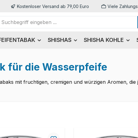
Kostenloser Versand ab 79,00 Euro
Viele Zahlungs
FEIFENTABAK
SHISHAS
SHISHA KOHLE
k für die Wasserpfeife
a Tabaks mit fruchtigen, cremigen und würzigen Aromen, di