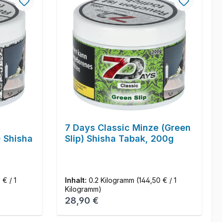
7 Days Classic Minze (Green
) Shisha
Slip) Shisha Tabak, 200g
 € / 1
Inhalt:
0.2 Kilogramm
(144,50 € / 1
Kilogramm)
Regulärer Preis:
28,90 €