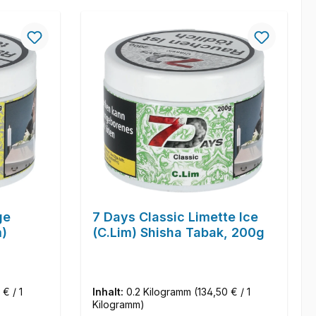
ge
7 Days Classic Limette Ice
m)
(C.Lim) Shisha Tabak, 200g
 € / 1
Inhalt:
0.2 Kilogramm
(134,50 € / 1
Kilogramm)