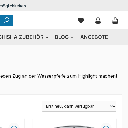
möglichkeiten
Du hast 0 Produkte
SHISHA ZUBEHÖR
BLOG
ANGEBOTE
e jeden Zug an der Wasserpfeife zum Highlight machen!