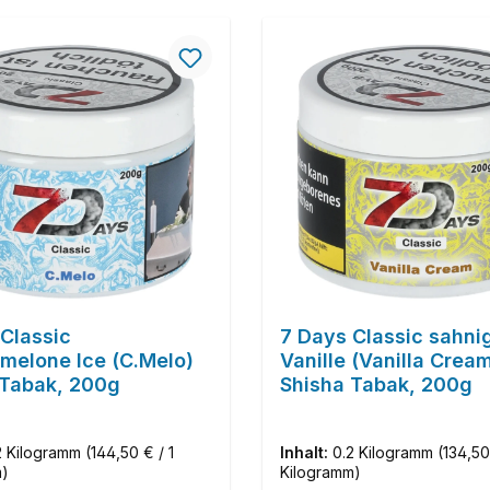
Classic
7 Days Classic sahni
melone Ice (C.Melo)
Vanille (Vanilla Crea
 Tabak, 200g
Shisha Tabak, 200g
2 Kilogramm
(144,50 € / 1
Inhalt:
0.2 Kilogramm
(134,50
m)
Kilogramm)