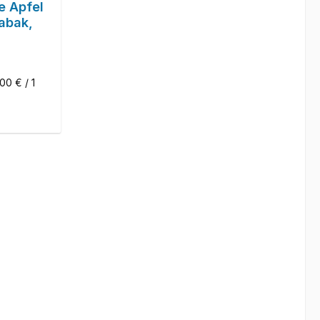
e Apfel
abak,
,00 € / 1