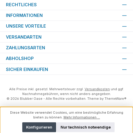
RECHTLICHES
INFORMATIONEN
UNSERE VORTEILE
VERSANDARTEN
ZAHLUNGSARTEN
ABHOLSHOP
SICHER EINKAUFEN
Alle Preise inkl. gesetzl. Mehrwertsteuer zzgl.
Versandkosten
und ggf.
Nachnahmegebühren, wenn nicht anders angegeben.
© 2026 Blubber Oase - Alle Rechte vorbehalten. Theme by
ThemeWare®
Diese Website verwendet Cookies, um eine bestmögliche Erfahrung
bieten zu können.
Mehr Informationen ...
Konfigurieren
Nur technisch notwendige