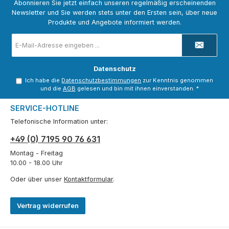
Abonnieren Sie jetzt einfach unseren regelmäßig erscheinenden
Newsletter und Sie werden stets unter den Ersten sein, über neue
Produkte und Angebote informiert werden.
E-
Mail-
Adresse
*
Datenschutz
Ich habe die
Datenschutzbestimmungen
zur Kenntnis genommen
und die
AGB
gelesen und bin mit ihnen einverstanden.
*
SERVICE-HOTLINE
Telefonische Information unter:
+49 (0) 7195 90 76 631
Montag - Freitag
10.00 - 18.00 Uhr
Oder über unser
Kontaktformular
.
Vertrag widerrufen