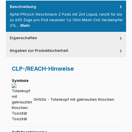
Beschreibung
Apfel Pfirsich Geschmack 2 Pods mit 2ml Liquid, reicht für bis
zu 600 Züge pro Pod neuester 1,6 Ohm Mesh-Coil Verdampfer
2%…
Mehr
Eigenschaften
Angaben zur Produktsicherheit
CLP-/REACH-Hinweise
Symbole
GHS06 - Totenkopf mit gekreuzten Knochen:
Toxizität