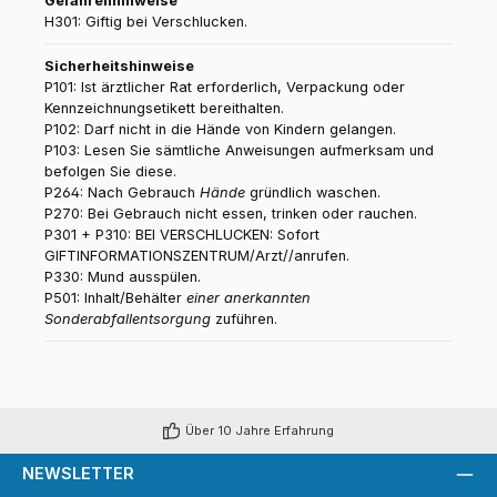
Gefahrenhinweise
H301: Giftig bei Verschlucken.
Sicherheitshinweise
P101: Ist ärztlicher Rat erforderlich, Verpackung oder
Kennzeichnungsetikett bereithalten.
P102: Darf nicht in die Hände von Kindern gelangen.
P103: Lesen Sie sämtliche Anweisungen aufmerksam und
befolgen Sie diese.
P264: Nach Gebrauch
Hände
gründlich waschen.
P270: Bei Gebrauch nicht essen, trinken oder rauchen.
P301 + P310: BEI VERSCHLUCKEN: Sofort
GIFTINFORMATIONSZENTRUM/Arzt//anrufen.
P330: Mund ausspülen.
P501: Inhalt/Behälter
einer anerkannten
Sonderabfallentsorgung
zuführen.
Über 10 Jahre Erfahrung
NEWSLETTER