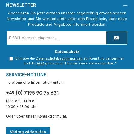
NEWSLETTER
Abonnieren Sie jetzt einfach unseren regelmäßig erscheinenden
Newsletter und Sie werden stets unter den Ersten sein, über neue
Produkte und Angebote informiert werden.
E-
Mail-
Adresse
*
Datenschutz
Ich habe die
Datenschutzbestimmungen
zur Kenntnis genommen
und die
AGB
gelesen und bin mit ihnen einverstanden.
*
SERVICE-HOTLINE
Telefonische Information unter:
+49 (0) 7195 90 76 631
Montag - Freitag
10.00 - 18.00 Uhr
Oder über unser
Kontaktformular
.
Vertrag widerrufen