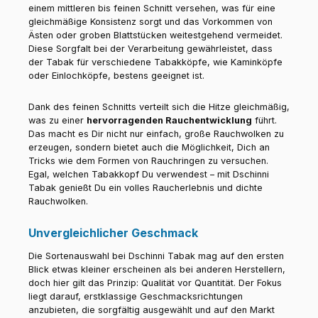
einem mittleren bis feinen Schnitt versehen, was für eine
gleichmäßige Konsistenz sorgt und das Vorkommen von
Ästen oder groben Blattstücken weitestgehend vermeidet.
Diese Sorgfalt bei der Verarbeitung gewährleistet, dass
der Tabak für verschiedene Tabakköpfe, wie Kaminköpfe
oder Einlochköpfe, bestens geeignet ist.
Dank des feinen Schnitts verteilt sich die Hitze gleichmäßig,
was zu einer
hervorragenden Rauchentwicklung
führt.
Das macht es Dir nicht nur einfach, große Rauchwolken zu
erzeugen, sondern bietet auch die Möglichkeit, Dich an
Tricks wie dem Formen von Rauchringen zu versuchen.
Egal, welchen Tabakkopf Du verwendest – mit Dschinni
Tabak genießt Du ein volles Raucherlebnis und dichte
Rauchwolken.
Unvergleichlicher Geschmack
Die Sortenauswahl bei Dschinni Tabak mag auf den ersten
Blick etwas kleiner erscheinen als bei anderen Herstellern,
doch hier gilt das Prinzip: Qualität vor Quantität. Der Fokus
liegt darauf, erstklassige Geschmacksrichtungen
anzubieten, die sorgfältig ausgewählt und auf den Markt