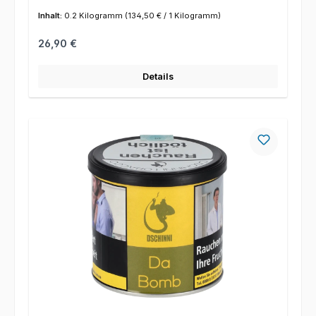
Inhalt:
0.2 Kilogramm
(134,50 € / 1 Kilogramm)
Regulärer Preis:
26,90 €
Details