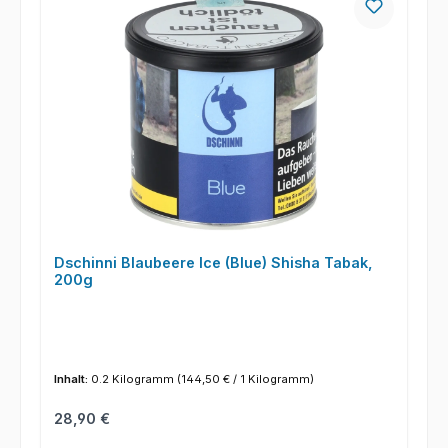
Dschinni Blaubeere Ice (Blue) Shisha Tabak,
200g
Inhalt:
0.2 Kilogramm
(144,50 € / 1 Kilogramm)
Regulärer Preis:
28,90 €