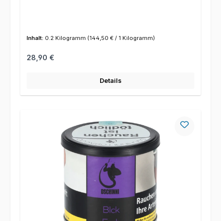
Inhalt:
0.2 Kilogramm
(144,50 € / 1 Kilogramm)
Regulärer Preis:
28,90 €
Details