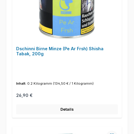
Dschinni Birne Minze (Pe Ar Frsh) Shisha
Tabak, 200g
Inhalt:
0.2 Kilogramm
(134,50 € / 1 Kilogramm)
Regulärer Preis:
26,90 €
Details