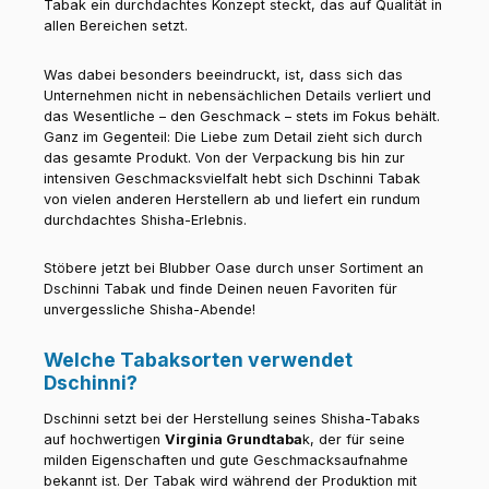
Tabak ein durchdachtes Konzept steckt, das auf Qualität in
allen Bereichen setzt.
Was dabei besonders beeindruckt, ist, dass sich das
Unternehmen nicht in nebensächlichen Details verliert und
das Wesentliche – den Geschmack – stets im Fokus behält.
Ganz im Gegenteil: Die Liebe zum Detail zieht sich durch
das gesamte Produkt. Von der Verpackung bis hin zur
intensiven Geschmacksvielfalt hebt sich Dschinni Tabak
von vielen anderen Herstellern ab und liefert ein rundum
durchdachtes Shisha-Erlebnis.
Stöbere jetzt bei Blubber Oase durch unser Sortiment an
Dschinni Tabak und finde Deinen neuen Favoriten für
unvergessliche Shisha-Abende!
Welche Tabaksorten verwendet
Dschinni?
Dschinni setzt bei der Herstellung seines Shisha-Tabaks
auf hochwertigen
Virginia Grundtaba
k, der für seine
milden Eigenschaften und gute Geschmacksaufnahme
bekannt ist. Der Tabak wird während der Produktion mit