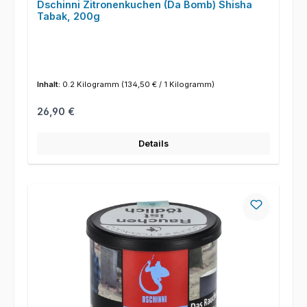
Dschinni Zitronenkuchen (Da Bomb) Shisha
Tabak, 200g
Inhalt:
0.2 Kilogramm
(134,50 € / 1 Kilogramm)
Regulärer Preis:
26,90 €
Details