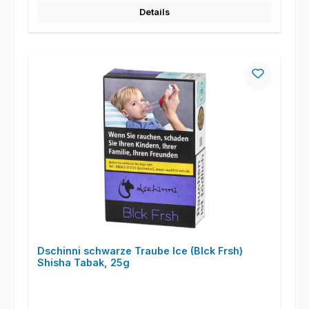
Details
Dschinni schwarze Traube Ice (Blck Frsh)
Shisha Tabak, 25g