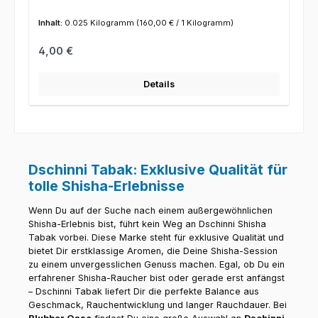
Inhalt:
0.025 Kilogramm
(160,00 € / 1 Kilogramm)
Regulärer Preis:
4,00 €
Details
Dschinni Tabak: Exklusive Qualität für
tolle Shisha-Erlebnisse
Wenn Du auf der Suche nach einem außergewöhnlichen
Shisha-Erlebnis bist, führt kein Weg an Dschinni Shisha
Tabak vorbei. Diese Marke steht für exklusive Qualität und
bietet Dir erstklassige Aromen, die Deine Shisha-Session
zu einem unvergesslichen Genuss machen. Egal, ob Du ein
erfahrener Shisha-Raucher bist oder gerade erst anfängst
– Dschinni Tabak liefert Dir die perfekte Balance aus
Geschmack, Rauchentwicklung und langer Rauchdauer. Bei