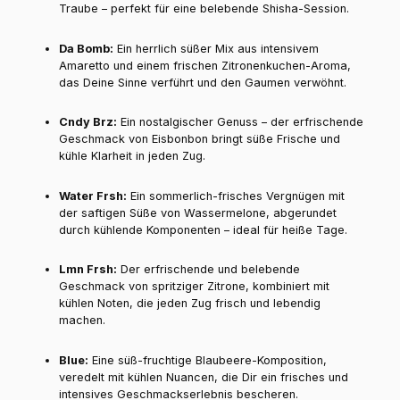
Traube – perfekt für eine belebende Shisha-Session.
Da Bomb:
Ein herrlich süßer Mix aus intensivem
Amaretto und einem frischen Zitronenkuchen-Aroma,
das Deine Sinne verführt und den Gaumen verwöhnt.
Cndy Brz:
Ein nostalgischer Genuss – der erfrischende
Geschmack von Eisbonbon bringt süße Frische und
kühle Klarheit in jeden Zug.
Water Frsh:
Ein sommerlich-frisches Vergnügen mit
der saftigen Süße von Wassermelone, abgerundet
durch kühlende Komponenten – ideal für heiße Tage.
Lmn Frsh:
Der erfrischende und belebende
Geschmack von spritziger Zitrone, kombiniert mit
kühlen Noten, die jeden Zug frisch und lebendig
machen.
Blue:
Eine süß-fruchtige Blaubeere-Komposition,
veredelt mit kühlen Nuancen, die Dir ein frisches und
intensives Geschmackserlebnis bescheren.