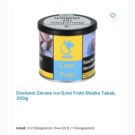
Dschinni Zitrone Ice (Lmn Frsh) Shisha Tabak,
200g
Inhalt:
0.2 Kilogramm
(144,50 € / 1 Kilogramm)