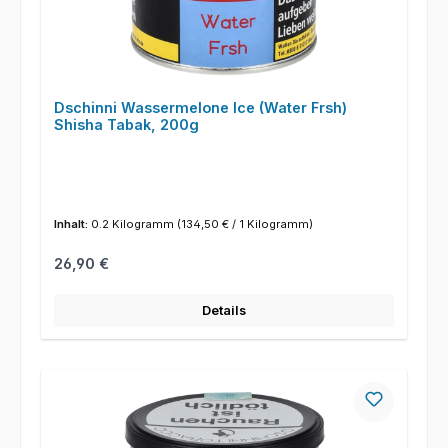
Dschinni Wassermelone Ice (Water Frsh)
Shisha Tabak, 200g
Inhalt:
0.2 Kilogramm
(134,50 € / 1 Kilogramm)
Regulärer Preis:
26,90 €
Details