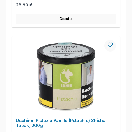
Regulärer Preis:
28,90 €
Details
Dschinni Pistazie Vanille (Pstachio) Shisha
Tabak, 200g