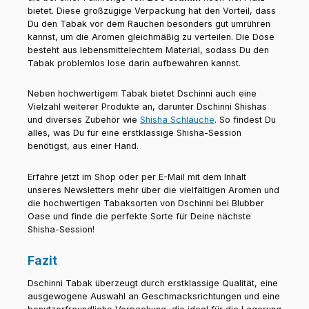
bietet. Diese großzügige Verpackung hat den Vorteil, dass
Du den Tabak vor dem Rauchen besonders gut umrühren
kannst, um die Aromen gleichmäßig zu verteilen. Die Dose
besteht aus lebensmittelechtem Material, sodass Du den
Tabak problemlos lose darin aufbewahren kannst.
Neben hochwertigem Tabak bietet Dschinni auch eine
Vielzahl weiterer Produkte an, darunter Dschinni Shishas
und diverses Zubehör wie
Shisha Schläuche
. So findest Du
alles, was Du für eine erstklassige Shisha-Session
benötigst, aus einer Hand.
Erfahre jetzt im Shop oder per E-Mail mit dem Inhalt
unseres Newsletters mehr über die vielfältigen Aromen und
die hochwertigen Tabaksorten von Dschinni bei Blubber
Oase und finde die perfekte Sorte für Deine nächste
Shisha-Session!
Fazit
Dschinni Tabak überzeugt durch erstklassige Qualität, eine
ausgewogene Auswahl an Geschmacksrichtungen und eine