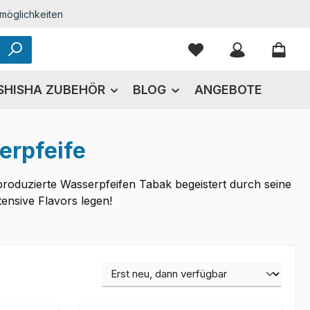
möglichkeiten
Du hast 0 Produkte
SHISHA ZUBEHÖR
BLOG
ANGEBOTE
erpfeife
produzierte Wasserpfeifen Tabak begeistert durch seine
ensive Flavors legen!