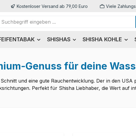
Kostenloser Versand ab 79,00 Euro
Viele Zahlungs
FEIFENTABAK
SHISHAS
SHISHA KOHLE
mium-Genuss für deine Wass
 Schnitt und eine gute Rauchentwicklung. Der in den USA 
richtungen. Perfekt für Shisha Liebhaber, die Wert auf int