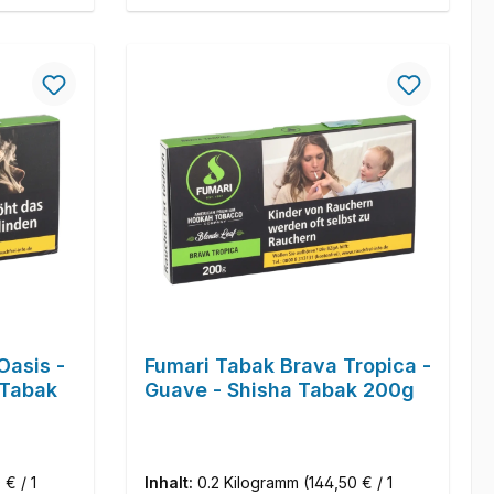
Oasis -
Fumari Tabak Brava Tropica -
 Tabak
Guave - Shisha Tabak 200g
 € / 1
Inhalt:
0.2 Kilogramm
(144,50 € / 1