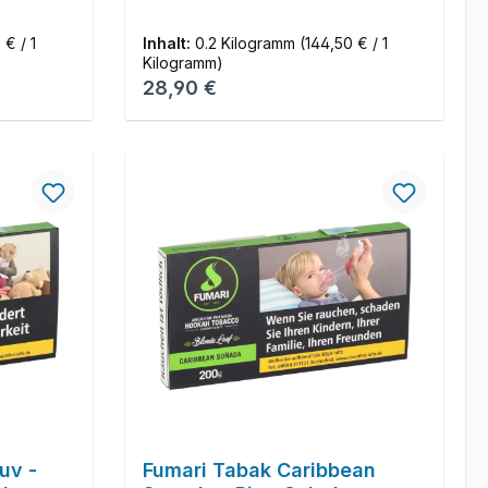
 € / 1
Inhalt:
0.2 Kilogramm
(144,50 € / 1
Kilogramm)
Regulärer Preis:
28,90 €
uv -
Fumari Tabak Caribbean