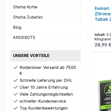
Shisha Kohle
Fumari 
Zitrone
Shisha Zubehör
Tabak 
Blog
Inhalt:
0.
ANGEBOTE
Kilogram
Reguläre
28,90 
UNSERE VORTEILE
Kostenloser Versand ab 79,00
€
Schnelle Lieferung per DHL
Über 10 Jahre Erfahrung
Viele Zahlungsmöglichkeiten
schneller Kundenservice
Top Kundenbewertungen