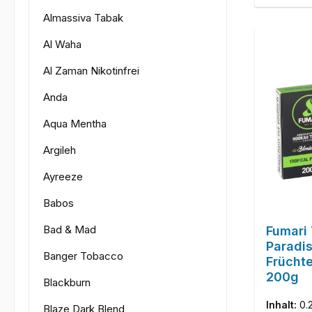
Almassiva Tabak
Al Waha
Al Zaman Nikotinfrei
Anda
Aqua Mentha
Argileh
Ayreeze
Babos
Bad & Mad
Fumari 
Paradis
Banger Tobacco
Früchte
200g
Blackburn
Inhalt:
0.
Blaze Dark Blend