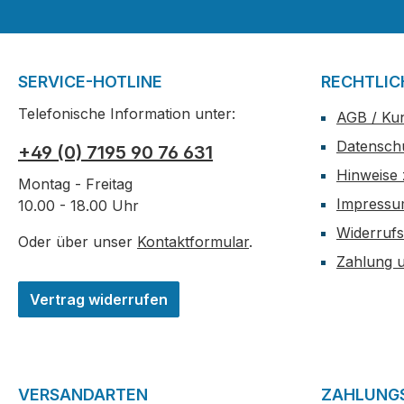
SERVICE-HOTLINE
RECHTLIC
Telefonische Information unter:
AGB / Ku
Datensch
+49 (0) 7195 90 76 631
Hinweise 
Montag - Freitag
Impress
10.00 - 18.00 Uhr
Widerrufs
Oder über unser
Kontaktformular
.
Zahlung 
Vertrag widerrufen
VERSANDARTEN
ZAHLUNG