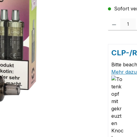
Sofort ver
Produkt Anzah
CLP-/
Bitte beach
Mehr dazu