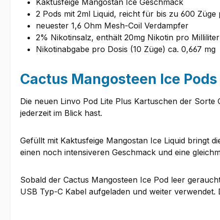
Kaktusfeige Mangostan Ice Geschmack
2 Pods mit 2ml Liquid, reicht für bis zu 600 Züge
neuester 1,6 Ohm Mesh-Coil Verdampfer
2% Nikotinsalz, enthält 20mg Nikotin pro Milliliter
Nikotinabgabe pro Dosis (10 Züge) ca. 0,667 mg
Cactus Mangosteen Ice Pods f
Die neuen Linvo Pod Lite Plus Kartuschen der Sorte 
jederzeit im Blick hast.
Gefüllt mit Kaktusfeige Mangostan Ice Liquid bringt 
einen noch intensiveren Geschmack und eine gleich
Sobald der Cactus Mangosteen Ice Pod leer geraucht i
USB Typ-C Kabel aufgeladen und weiter verwendet. Da