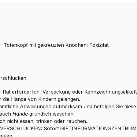
 Totenkopf mit gekreuzten Knochen: Toxizität
erschlucken.
her Rat erforderlich, Verpackung oder Kennzeichnungsetikett 
in die Hände von Kindern gelangen.
sämtliche Anweisungen aufmerksam und befolgen Sie diese
rauch
Hände
gründlich waschen.
h nicht essen, trinken oder rauchen.
EI VERSCHLUCKEN: Sofort GIFTINFORMATIONSZENTRUM/A
pülen.