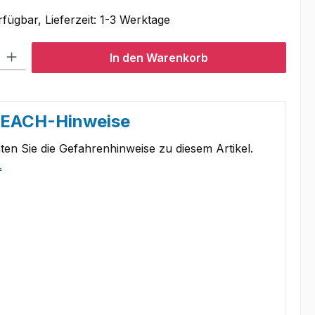
fügbar, Lieferzeit: 1-3 Werktage
l: Gib den gewünschten Wert ein oder benutze die Schaltflächen um
In den Warenkorb
REACH-Hinweise
ten Sie die Gefahrenhinweise zu diesem Artikel.
.