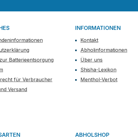
HES
INFORMATIONEN
ndeninformationen
Kontakt
utzerklärung
Abholinformationen
zur Batterieentsorgung
Über uns
um
Shisha-Lexikon
recht für Verbraucher
Menthol-Verbot
und Versand
SARTEN
ABHOLSHOP