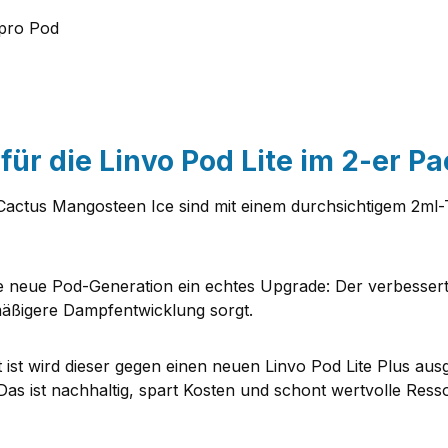
 pro Pod
ür die Linvo Pod Lite im 2-er Pa
Cactus Mangosteen Ice sind mit einem durchsichtigem 2ml-
die neue Pod-Generation ein echtes Upgrade: Der verbessert
mäßigere Dampfentwicklung sorgt.
st wird dieser gegen einen neuen Linvo Pod Lite Plus ausge
s ist nachhaltig, spart Kosten und schont wertvolle Ress