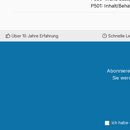
P501: Inhalt/Behä
Über 10 Jahre Erfahrung
Schnelle L
Abonnieren
Sie wer
Ich habe