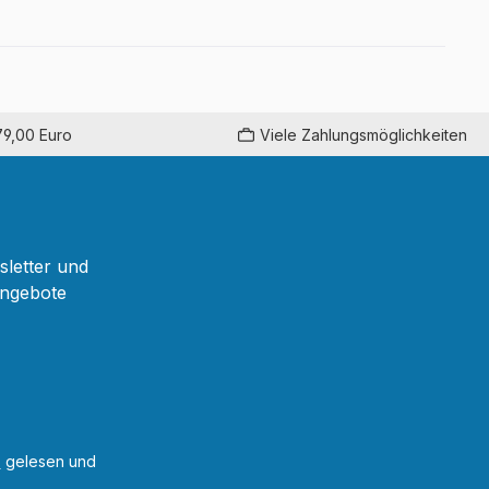
79,00 Euro
Viele Zahlungsmöglichkeiten
sletter und
Angebote
B
gelesen und