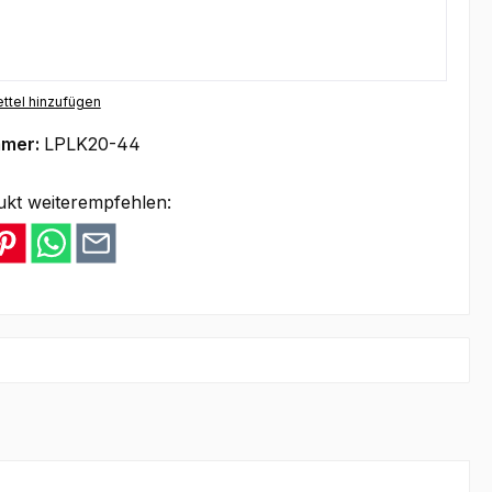
ttel hinzufügen
mmer:
LPLK20-44
ukt weiterempfehlen: