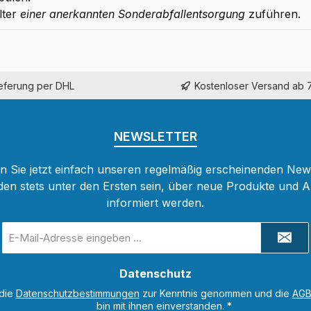
lter
einer anerkannten Sonderabfallentsorgung
zuführen.
ieferung per DHL
Kostenloser Versand ab 
NEWSLETTER
 Sie jetzt einfach unseren regelmäßig erscheinenden New
den stets unter den Ersten sein, über neue Produkte und 
informiert werden.
E-
Mail-
Adresse
Datenschutz
*
 die
Datenschutzbestimmungen
zur Kenntnis genommen und die
AG
bin mit ihnen einverstanden.
*