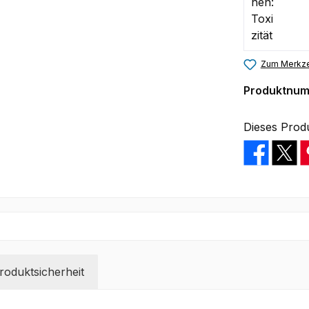
Zum Merkze
Produktnu
Dieses Prod
oduktsicherheit