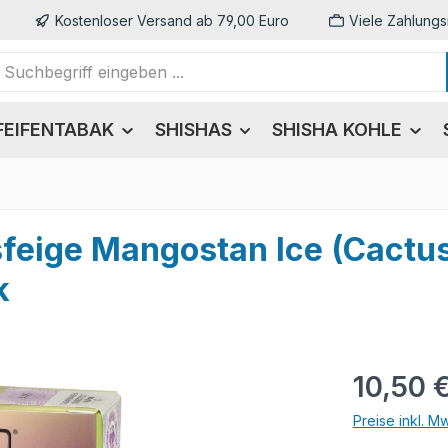
Kostenloser Versand ab 79,00 Euro
Viele Zahlungs
FEIFENTABAK
SHISHAS
SHISHA KOHLE
usfeige Mangostan Ice (Cactu
k
Regulärer Pr
10,50 
Preise inkl. M