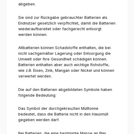
abgeben.
Sie sind zur Rückgabe gebrauchter Batterien als
Endnutzer gesetzlich verpflichtet, damit die Batterien
wiederaufbereitet oder fachgerecht entsorgt
werden können.
Altbatterien können Schadstoffe enthalten, die bei
nicht sachgemäßer Lagerung oder Entsorgung die
Umwelt oder Ihre Gesundheit schädigen können.
Batterien enthalten aber auch wichtige Rohstoffe,
wie z.B. Eisen, Zink, Mangan oder Nickel und können
verwertet werden.
Die auf den Batterien abgebildeten Symbole haben
folgende Bedeutung:
Das Symbol der durchgekreuzten Mülltonne
bedeutet, dass die Batterie nicht in den Hausmüll
gegeben werden darf.
Bei Batterien, die eine bestimmte Masse an Blei,