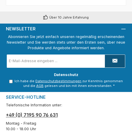
Über 10 Jahre Erfahrung
NEWSLETTER
Abonnieren Sie jetzt einfach unseren regelmäßig erscheinenden
Newsletter und Sie werden stets unter den Ersten sein, über neue
Produkte und Angebote informiert werden.
E-
Mail-
Adresse
*
Datenschutz
Ich habe die
Datenschutzbestimmungen
zur Kenntnis genommen
und die
AGB
gelesen und bin mit ihnen einverstanden.
*
SERVICE-HOTLINE
Telefonische Information unter:
+49 (0) 7195 90 76 631
Montag - Freitag
10.00 - 18.00 Uhr