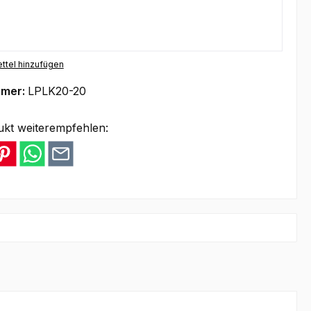
ttel hinzufügen
mmer:
LPLK20-20
ukt weiterempfehlen: