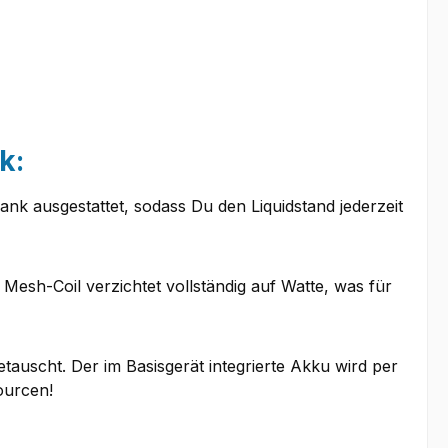
k:
nk ausgestattet, sodass Du den Liquidstand jederzeit
Mesh-Coil verzichtet vollständig auf Watte, was für
tauscht. Der im Basisgerät integrierte Akku wird per
ourcen!