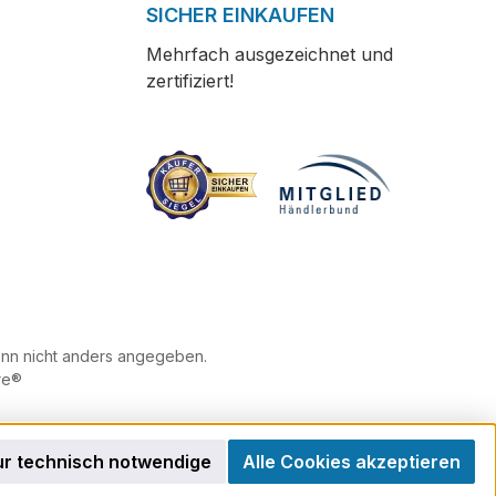
SICHER EINKAUFEN
Mehrfach ausgezeichnet und
zertifiziert!
n nicht anders angegeben.
re®
r technisch notwendige
Alle Cookies akzeptieren