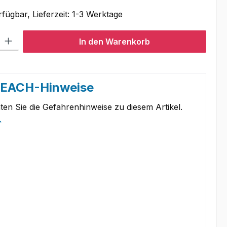
fügbar, Lieferzeit: 1-3 Werktage
l: Gib den gewünschten Wert ein oder benutze die Schaltflächen um
In den Warenkorb
REACH-Hinweise
ten Sie die Gefahrenhinweise zu diesem Artikel.
.