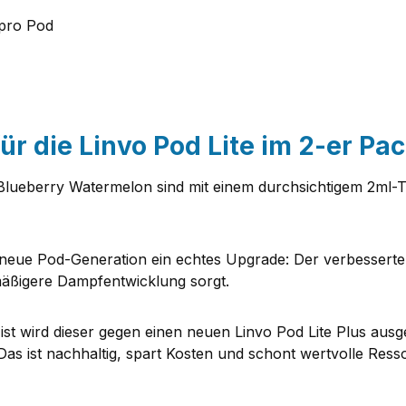
 pro Pod
r die Linvo Pod Lite im 2-er Pac
Blueberry Watermelon sind mit einem durchsichtigem 2ml-Ta
 neue Pod-Generation ein echtes Upgrade: Der verbesserte 
mäßigere Dampfentwicklung sorgt.
t wird dieser gegen einen neuen Linvo Pod Lite Plus ausge
s ist nachhaltig, spart Kosten und schont wertvolle Ress