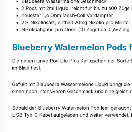
Blaubeere Wassermelone Geschmack
2 Pods mit 2ml Liquid, reicht für bis zu 600 Züge
neuester 1,6 Ohm Mesh-Coil Verdampfer
2% Nikotinsalz, enthält 20mg Nikotin pro Mililiter
Nikotinabgabe pro Dosis (10 Züge) ca. 0,667 mg
Blueberry Watermelon Pods fü
Die neuen Linvo Pod Lite Plus Kartuschen der Sorte 
im Blick hast.
Gefüllt mit Blaubeere Wassermelone Liquid bringt die
einen noch intensiveren Geschmack und eine gleich
Sobald der Blueberry Watermelon Pod leer geraucht is
USB Typ-C Kabel aufgeladen und weiter verwendet. Da