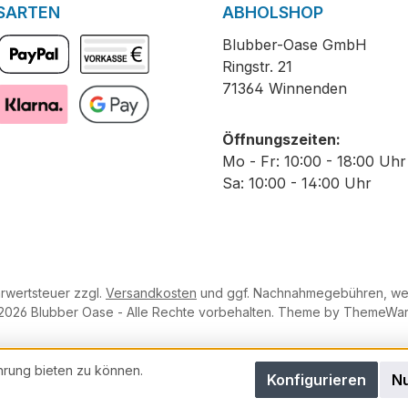
SARTEN
ABHOLSHOP
Blubber-Oase GmbH
Ringstr. 21
PayPal
Vorkasse
71364 Winnenden
Pay with Klarna
GooglePay
Öffnungszeiten:
Mo - Fr: 10:00 - 18:00 Uhr
Sa: 10:00 - 14:00 Uhr
hrwertsteuer zzgl.
Versandkosten
und ggf. Nachnahmegebühren, wen
2026 Blubber Oase - Alle Rechte vorbehalten. Theme by
ThemeWa
hrung bieten zu können.
Konfigurieren
Nu