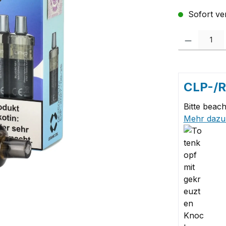
Sofort ver
Produkt Anzah
CLP-/
Bitte beach
Mehr dazu