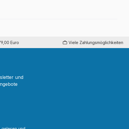
79,00 Euro
Viele Zahlungsmöglichkeiten
sletter und
Angebote
B
gelesen und