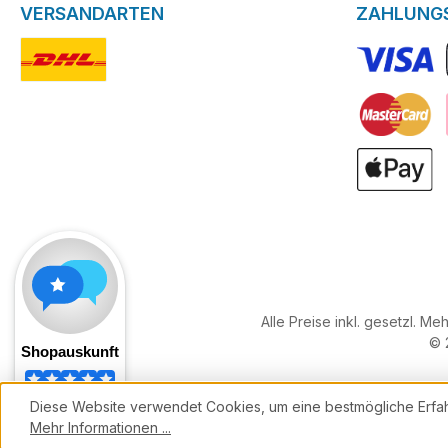
VERSANDARTEN
ZAHLUNG
DHL-Logo
VISA Logo
Kreditkarte
ApplePay
Alle Preise inkl. gesetzl. Me
© 
Diese Website verwendet Cookies, um eine bestmögliche Erfa
Mehr Informationen ...