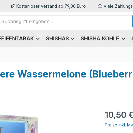
Kostenloser Versand ab 79,00 Euro
Viele Zahlungs
FEIFENTABAK
SHISHAS
SHISHA KOHLE
beere Wassermelone (Blueber
Regulärer Pr
10,50 
Preise inkl. M