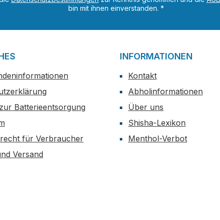
bin mit ihnen einverstanden.
*
HES
INFORMATIONEN
ndeninformationen
Kontakt
utzerklärung
Abholinformationen
zur Batterieentsorgung
Über uns
um
Shisha-Lexikon
recht für Verbraucher
Menthol-Verbot
und Versand