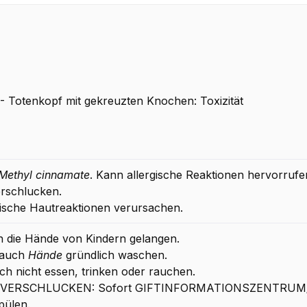
 Totenkopf mit gekreuzten Knochen: Toxizität
Methyl cinnamate
. Kann allergische Reaktionen hervorrufe
erschlucken.
gische Hautreaktionen verursachen.
in die Hände von Kindern gelangen.
rauch
Hände
gründlich waschen.
h nicht essen, trinken oder rauchen.
EI VERSCHLUCKEN: Sofort GIFTINFORMATIONSZENTRUM/A
pülen.