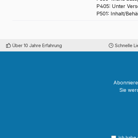
P405: Unter Vers
P501: Inhalt/Behä
Über 10 Jahre Erfahrung
Schnelle L
Abonnieren
Sie wer
Ich habe