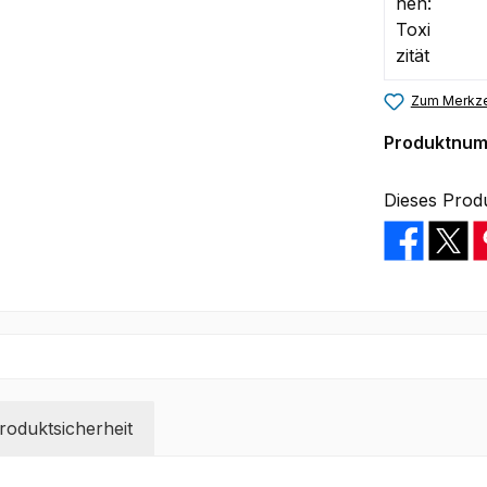
Zum Merkze
Produktnu
Dieses Prod
oduktsicherheit