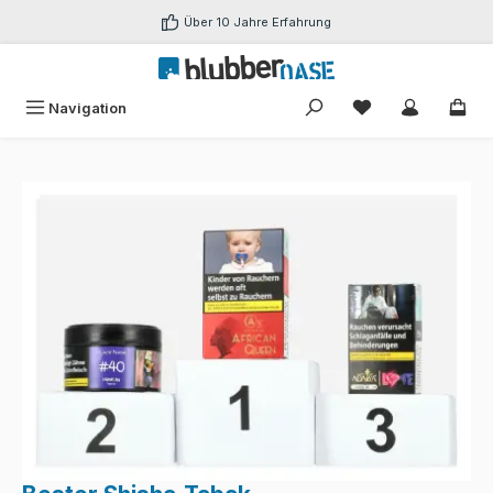
Zum Hauptinhalt springen
Über 10 Jahre Erfahrung
Du hast 0 Produk
Navigation