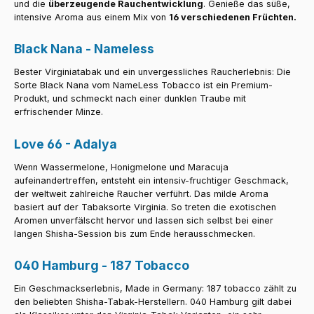
und die
überzeugende Rauchentwicklung
. Genieße das süße,
intensive Aroma aus einem Mix von
16 verschiedenen Früchten.
Black Nana - Nameless
Bester Virginiatabak und ein unvergessliches Raucherlebnis: Die
Sorte Black Nana vom NameLess Tobacco ist ein Premium-
Produkt, und schmeckt nach einer dunklen Traube mit
erfrischender Minze.
Love 66 - Adalya
Wenn Wassermelone, Honigmelone und Maracuja
aufeinandertreffen, entsteht ein intensiv-fruchtiger Geschmack,
der weltweit zahlreiche Raucher verführt. Das milde Aroma
basiert auf der Tabaksorte Virginia. So treten die exotischen
Aromen unverfälscht hervor und lassen sich selbst bei einer
langen Shisha-Session bis zum Ende herausschmecken.
040 Hamburg - 187 Tobacco
Ein Geschmackserlebnis, Made in Germany: 187 tobacco zählt zu
den beliebten Shisha-Tabak-Herstellern. 040 Hamburg gilt dabei