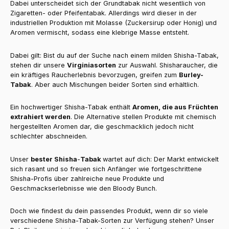
Dabei unterscheidet sich der Grundtabak nicht wesentlich von
Zigaretten- oder Pfeifentabak. Allerdings wird dieser in der
industriellen Produktion mit Molasse (Zuckersirup oder Honig) und
Aromen vermischt, sodass eine klebrige Masse entsteht.
Dabei gilt: Bist du auf der Suche nach einem milden Shisha-Tabak,
stehen dir unsere
Virginiasorten
zur Auswahl. Shisharaucher, die
ein kräftiges Raucherlebnis bevorzugen, greifen zum
Burley-
Tabak
. Aber auch Mischungen beider Sorten sind erhältlich.
Ein hochwertiger Shisha-Tabak enthält
Aromen, die aus Früchten
extrahiert werden
. Die Alternative stellen Produkte mit chemisch
hergestellten Aromen dar, die geschmacklich jedoch nicht
schlechter abschneiden.
Unser
bester Shisha
-
Tabak
wartet auf dich: Der Markt entwickelt
sich rasant und so freuen sich Anfänger wie fortgeschrittene
Shisha-Profis über zahlreiche neue Produkte und
Geschmackserlebnisse wie den Bloody Bunch.
Doch wie findest du dein passendes Produkt, wenn dir so viele
verschiedene Shisha-Tabak-Sorten zur Verfügung stehen? Unser