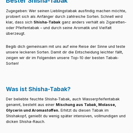
Bester Shisha-Tabak
Zugegeben: Wer seinen Lieblingstabak ausfindig machen möchte,
probiert sich als Anfänger durch zahlreiche Sorten. Schnell wird
klar, dass sich
Shisha-Tabak
ganz anders verhält als Zigaretten-
oder Pfeifentabak – und durch seine Aromatik und Vielfalt
überzeugt.
Begib dich gemeinsam mit uns auf eine Reise der Sinne und teste
unsere leckeren Sorten. Damit dir die Entscheidung leichter fällt,
zeigen wir dir im Folgenden unsere Top-10 der besten Tabak-
Sorten!
Was ist Shisha-Tabak?
Der beliebte feuchte Shisha-Tabak, auch Wasserpfeifentabak
genannt, besteht aus einer
Mischung aus Tabak, Molasse,
Glycerin und Aromastoffen.
Erhitzt du diesen Tabak im
Shishakopf, genießt du wenig später intensiven, vollmundigen und
dicken Shisha-Rauch.