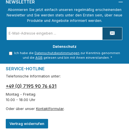
NEWSLETTER
Abonnieren Sie jetzt einfach unseren regelmäßig erscheinenden
Newsletter und Sie werden stets unter den Ersten sein, über neue
Produkte und Angebote informiert werden.
E-
Mail-
Adresse
*
Datenschutz
Ich habe die
Datenschutzbestimmungen
zur Kenntnis genommen
und die
AGB
gelesen und bin mit ihnen einverstanden.
*
SERVICE-HOTLINE
Telefonische Information unter:
+49 (0) 7195 90 76 631
Montag - Freitag
10.00 - 18.00 Uhr
Oder über unser
Kontaktformular
.
Vertrag widerrufen