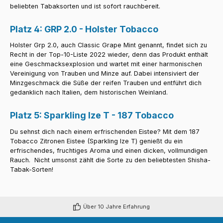
beliebten Tabaksorten und ist sofort rauchbereit.
Platz 4: GRP 2.0 - Holster Tobacco
Holster Grp 2.0, auch Classic Grape Mint genannt, findet sich zu
Recht in der Top-10-Liste 2022 wieder, denn das Produkt enthält
eine Geschmacksexplosion und wartet mit einer harmonischen
Vereinigung von Trauben und Minze auf. Dabei intensiviert der
Minzgeschmack die Süße der reifen Trauben und entführt dich
gedanklich nach Italien, dem historischen Weinland.
Platz 5: Sparkling Ize T - 187 Tobacco
Du sehnst dich nach einem erfrischenden Eistee? Mit dem 187
Tobacco Zitronen Eistee (Sparkling Ize T) genießt du ein
erfrischendes, fruchtiges Aroma und einen dicken, vollmundigen
Rauch. Nicht umsonst zählt die Sorte zu den beliebtesten Shisha-
Tabak-Sorten!
Über 10 Jahre Erfahrung