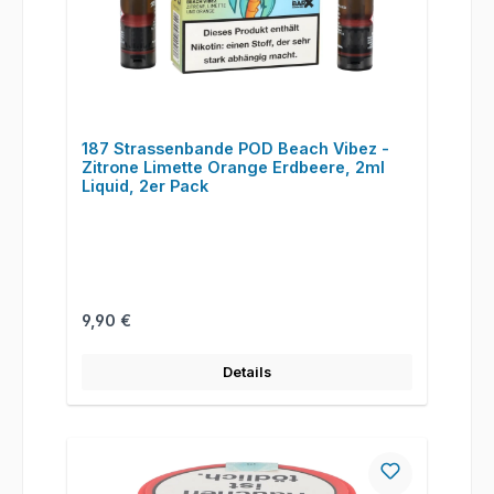
187 Strassenbande POD Beach Vibez -
Zitrone Limette Orange Erdbeere, 2ml
Liquid, 2er Pack
Regulärer Preis:
9,90 €
Details