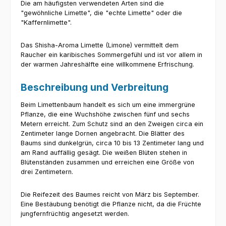
Die am häufigsten verwendeten Arten sind die
"gewöhnliche Limette", die "echte Limette" oder die
"Kaffernlimette".
Das Shisha-Aroma Limette (Limone) vermittelt dem
Raucher ein karibisches Sommergefühl und ist vor allem in
der warmen Jahreshälfte eine willkommene Erfrischung.
Beschreibung und Verbreitung
Beim Limettenbaum handelt es sich um eine immergrüne
Pflanze, die eine Wuchshöhe zwischen fünf und sechs
Metern erreicht. Zum Schutz sind an den Zweigen circa ein
Zentimeter lange Dornen angebracht. Die Blätter des
Baums sind dunkelgrün, circa 10 bis 13 Zentimeter lang und
am Rand auffällig gesägt. Die weißen Blüten stehen in
Blütenständen zusammen und erreichen eine Größe von
drei Zentimetern.
Die Reifezeit des Baumes reicht von März bis September.
Eine Bestäubung benötigt die Pflanze nicht, da die Früchte
jungfernfrüchtig angesetzt werden.