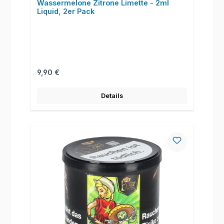
Wassermelone Zitrone Limette - 2ml
Liquid, 2er Pack
Regulärer Preis:
9,90 €
Details