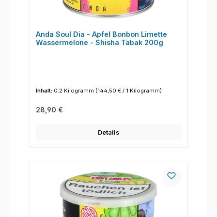
Anda Soul Dia - Apfel Bonbon Limette
Wassermelone - Shisha Tabak 200g
Inhalt:
0.2 Kilogramm
(144,50 € / 1 Kilogramm)
Regulärer Preis:
28,90 €
Details