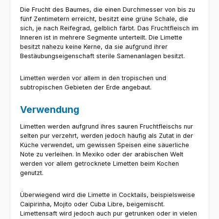
Die Frucht des Baumes, die einen Durchmesser von bis zu
fünf Zentimetern erreicht, besitzt eine grüne Schale, die
sich, je nach Reifegrad, gelblich färbt. Das Fruchtfleisch im
Inneren ist in mehrere Segmente unterteilt. Die Limette
besitzt nahezu keine Kerne, da sie aufgrund ihrer
Bestäubungseigenschaft sterile Samenanlagen besitzt.
Limetten werden vor allem in den tropischen und
subtropischen Gebieten der Erde angebaut.
Verwendung
Limetten werden aufgrund ihres sauren Fruchtfleischs nur
selten pur verzehrt, werden jedoch häufig als Zutat in der
Küche verwendet, um gewissen Speisen eine säuerliche
Note zu verleihen. In Mexiko oder der arabischen Welt
werden vor allem getrocknete Limetten beim Kochen
genutzt.
Überwiegend wird die Limette in Cocktails, beispielsweise
Caipirinha, Mojito oder Cuba Libre, beigemischt.
Limettensaft wird jedoch auch pur getrunken oder in vielen