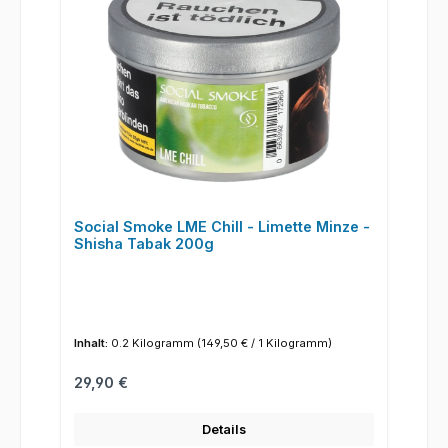
Social Smoke LME Chill - Limette Minze -
Shisha Tabak 200g
Inhalt:
0.2 Kilogramm
(149,50 € / 1 Kilogramm)
Regulärer Preis:
29,90 €
Details