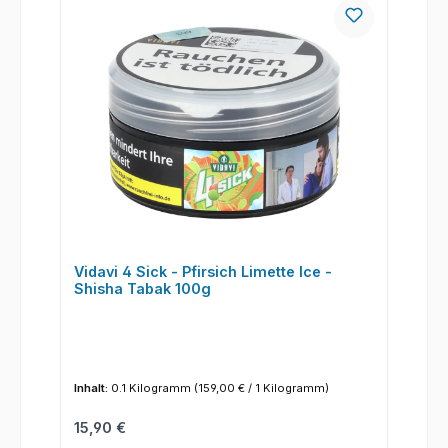
Vidavi 4 Sick - Pfirsich Limette Ice -
Shisha Tabak 100g
Inhalt:
0.1 Kilogramm
(159,00 € / 1 Kilogramm)
Regulärer Preis:
15,90 €