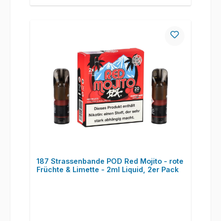
187 Strassenbande POD Red Mojito - rote
Früchte & Limette - 2ml Liquid, 2er Pack