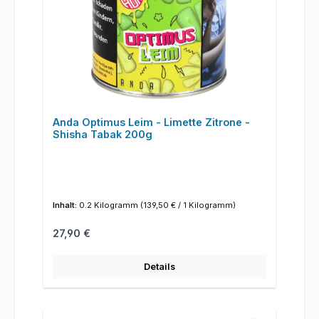
Anda Optimus Leim - Limette Zitrone -
Shisha Tabak 200g
Inhalt:
0.2 Kilogramm
(139,50 € / 1 Kilogramm)
Regulärer Preis:
27,90 €
Details