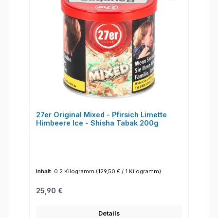
27er Original Mixed - Pfirsich Limette
Himbeere Ice - Shisha Tabak 200g
Inhalt:
0.2 Kilogramm
(129,50 € / 1 Kilogramm)
Regulärer Preis:
25,90 €
Details