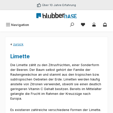
Zum Hauptinhalt springen
Über 10 Jahre Erfahrung
Du hast 0 Produk
Navigation
«
zurück
Limette
Die Limette zählt zu den Zitrusfrüchten, einer Sonderform
der Beeren. Der Baum selbst gehört der Familie der
Rautengewächse an und stammt aus den tropischen bzw.
subtropischen Gebieten der Erde. Limetten werden häufig
anstelle von Zitronen verwendet, obwohl sie einen deutlich
geringeren Vitamin C Gehalt besitzen. Bereits im Mittelalter
gelangte die Frucht im Rahmen der Kreuzzüge nach
Europa.
Es existieren zahlreiche verschiedene Formen der Limette.