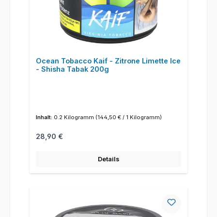
Ocean Tobacco Kaif - Zitrone Limette Ice
- Shisha Tabak 200g
Inhalt:
0.2 Kilogramm
(144,50 € / 1 Kilogramm)
Regulärer Preis:
28,90 €
Details