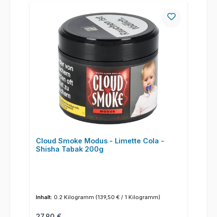
Cloud Smoke Modus - Limette Cola -
Shisha Tabak 200g
Inhalt:
0.2 Kilogramm
(139,50 € / 1 Kilogramm)
Regulärer Preis:
27,90 €