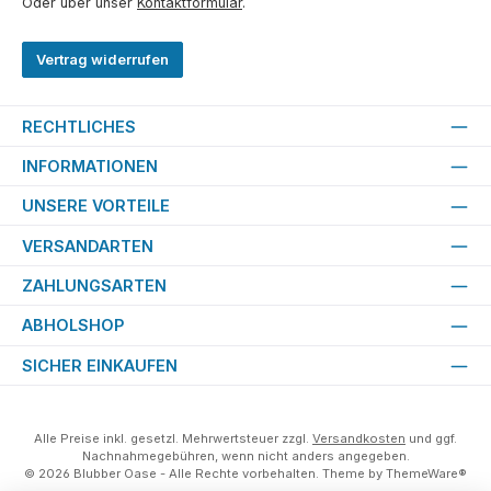
Oder über unser
Kontaktformular
.
Vertrag widerrufen
RECHTLICHES
INFORMATIONEN
UNSERE VORTEILE
VERSANDARTEN
ZAHLUNGSARTEN
ABHOLSHOP
SICHER EINKAUFEN
Alle Preise inkl. gesetzl. Mehrwertsteuer zzgl.
Versandkosten
und ggf.
Nachnahmegebühren, wenn nicht anders angegeben.
© 2026 Blubber Oase - Alle Rechte vorbehalten. Theme by
ThemeWare®