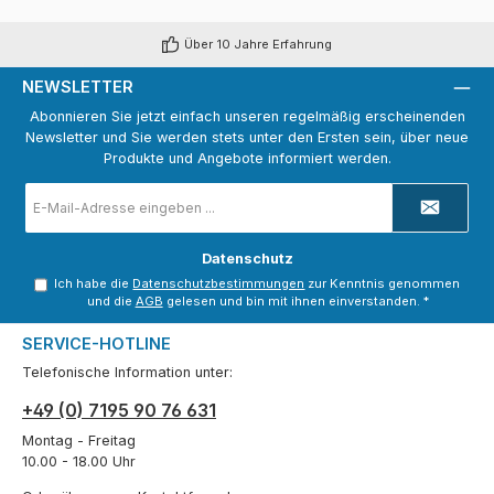
Über 10 Jahre Erfahrung
NEWSLETTER
Abonnieren Sie jetzt einfach unseren regelmäßig erscheinenden
Newsletter und Sie werden stets unter den Ersten sein, über neue
Produkte und Angebote informiert werden.
E-
Mail-
Adresse
*
Datenschutz
Ich habe die
Datenschutzbestimmungen
zur Kenntnis genommen
und die
AGB
gelesen und bin mit ihnen einverstanden.
*
SERVICE-HOTLINE
Telefonische Information unter:
+49 (0) 7195 90 76 631
Montag - Freitag
10.00 - 18.00 Uhr