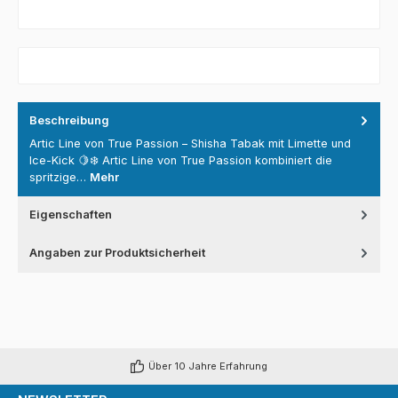
Beschreibung
Artic Line von True Passion – Shisha Tabak mit Limette und
Ice-Kick 🍋❄️ Artic Line von True Passion kombiniert die
spritzige…
Mehr
Eigenschaften
Angaben zur Produktsicherheit
Über 10 Jahre Erfahrung