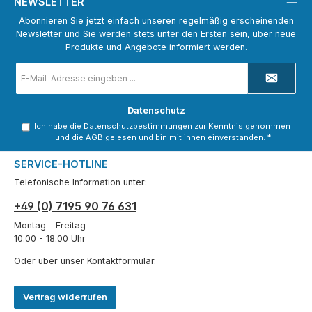
NEWSLETTER
Abonnieren Sie jetzt einfach unseren regelmäßig erscheinenden
Newsletter und Sie werden stets unter den Ersten sein, über neue
Produkte und Angebote informiert werden.
E-
Mail-
Adresse
*
Datenschutz
Ich habe die
Datenschutzbestimmungen
zur Kenntnis genommen
und die
AGB
gelesen und bin mit ihnen einverstanden.
*
SERVICE-HOTLINE
Telefonische Information unter:
+49 (0) 7195 90 76 631
Montag - Freitag
10.00 - 18.00 Uhr
Oder über unser
Kontaktformular
.
Vertrag widerrufen