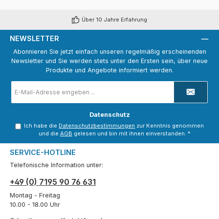
Über 10 Jahre Erfahrung
NEWSLETTER
Abonnieren Sie jetzt einfach unseren regelmäßig erscheinenden
Newsletter und Sie werden stets unter den Ersten sein, über neue
Produkte und Angebote informiert werden.
E-
Mail-
Adresse
*
Datenschutz
Ich habe die
Datenschutzbestimmungen
zur Kenntnis genommen
und die
AGB
gelesen und bin mit ihnen einverstanden.
*
SERVICE-HOTLINE
Telefonische Information unter:
+49 (0) 7195 90 76 631
Montag - Freitag
10.00 - 18.00 Uhr