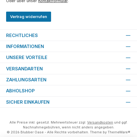
Oder über unser
Kontaktformular
.
Vertrag widerrufen
RECHTLICHES
INFORMATIONEN
UNSERE VORTEILE
VERSANDARTEN
ZAHLUNGSARTEN
ABHOLSHOP
SICHER EINKAUFEN
Alle Preise inkl. gesetzl. Mehrwertsteuer zzgl.
Versandkosten
und ggf.
Nachnahmegebühren, wenn nicht anders angegeben.
© 2026 Blubber Oase - Alle Rechte vorbehalten. Theme by
ThemeWare®