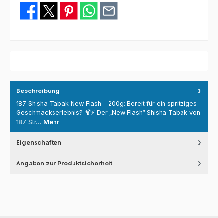
Beschreibung
187 Shisha Tabak New Flash - 200g: Bereit für ein spritziges
Geschmackserlebnis? 🍹⚡ Der „New Flash“ Shisha Tabak von
187 Str…
Mehr
Eigenschaften
Angaben zur Produktsicherheit