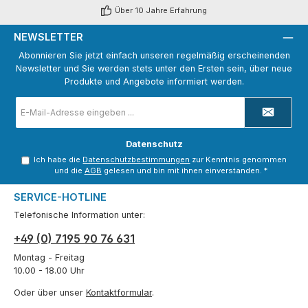
Über 10 Jahre Erfahrung
NEWSLETTER
Abonnieren Sie jetzt einfach unseren regelmäßig erscheinenden
Newsletter und Sie werden stets unter den Ersten sein, über neue
Produkte und Angebote informiert werden.
E-
Mail-
Adresse
*
Datenschutz
Ich habe die
Datenschutzbestimmungen
zur Kenntnis genommen
und die
AGB
gelesen und bin mit ihnen einverstanden.
*
SERVICE-HOTLINE
Telefonische Information unter:
+49 (0) 7195 90 76 631
Montag - Freitag
10.00 - 18.00 Uhr
Oder über unser
Kontaktformular
.