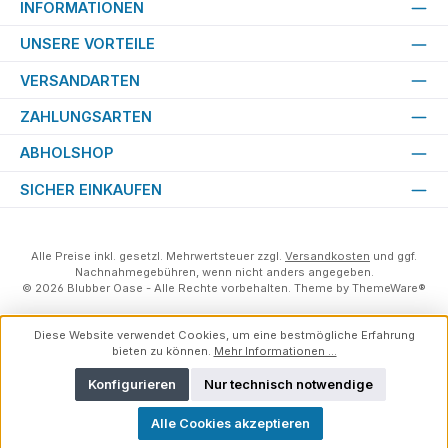
INFORMATIONEN
UNSERE VORTEILE
VERSANDARTEN
ZAHLUNGSARTEN
ABHOLSHOP
SICHER EINKAUFEN
Alle Preise inkl. gesetzl. Mehrwertsteuer zzgl.
Versandkosten
und ggf.
Nachnahmegebühren, wenn nicht anders angegeben.
© 2026 Blubber Oase - Alle Rechte vorbehalten. Theme by
ThemeWare®
Diese Website verwendet Cookies, um eine bestmögliche Erfahrung
bieten zu können.
Mehr Informationen ...
Konfigurieren
Nur technisch notwendige
Alle Cookies akzeptieren