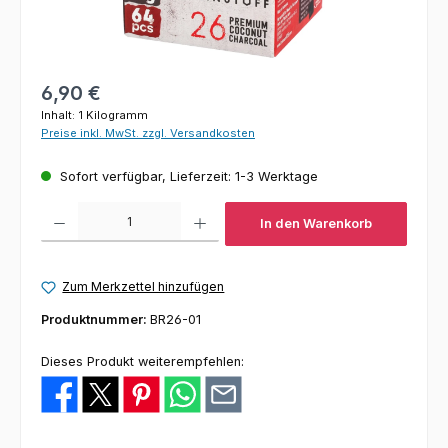
Regulärer Preis:
6,90 €
Inhalt:
1 Kilogramm
Preise inkl. MwSt. zzgl. Versandkosten
Sofort verfügbar, Lieferzeit: 1-3 Werktage
Produkt Anzahl: Gib den gewünschten Wert ein oder benutze die Schaltfl
In den Warenkorb
Zum Merkzettel hinzufügen
Produktnummer:
BR26-01
Dieses Produkt weiterempfehlen: