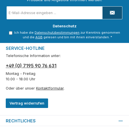
E-
Mail-
Adresse
*
Datenschutz
Ich habe die
Datenschutzbestimmungen
zur Kenntnis genommen
und die
AGB
gelesen und bin mit ihnen einverstanden.
*
SERVICE-HOTLINE
Telefonische Information unter:
+49 (0) 7195 90 76 631
Montag - Freitag
10.00 - 18.00 Uhr
Oder über unser
Kontaktformular
.
Vertrag widerrufen
RECHTLICHES