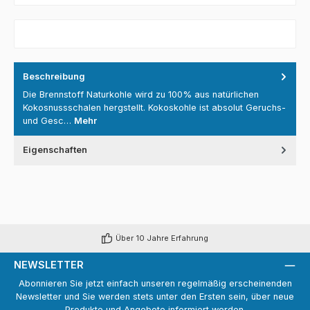
Beschreibung
Die Brennstoff Naturkohle wird zu 100% aus natürlichen
Kokosnussschalen hergstellt. Kokoskohle ist absolut Geruchs-
und Gesc…
Mehr
Eigenschaften
Über 10 Jahre Erfahrung
NEWSLETTER
Abonnieren Sie jetzt einfach unseren regelmäßig erscheinenden
Newsletter und Sie werden stets unter den Ersten sein, über neue
Produkte und Angebote informiert werden.