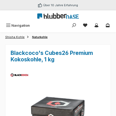
Zum Hauptinhalt springen
Über 10 Jahre Erfahrung
Du hast 0 Produk
Navigation
Shisha Kohle
Naturkohle
Blackcoco's Cubes26 Premium
Kokoskohle, 1 kg
Bildergalerie überspringen