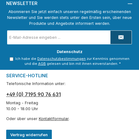
NEWSLETTER
Abonnieren Sie jetzt einfach unseren regelmäßig erscheinenden
Newsletter und Sie werden stets unter den Ersten sein, über neue
Produkte und Angebote informiert werden.
E-
Mail-
Adresse
*
Datenschutz
Ich habe die
Datenschutzbestimmungen
zur Kenntnis genommen
und die
AGB
gelesen und bin mit ihnen einverstanden.
*
SERVICE-HOTLINE
Telefonische Information unter:
+49 (0) 7195 90 76 631
Montag - Freitag
10.00 - 18.00 Uhr
Oder über unser
Kontaktformular
.
Vertrag widerrufen