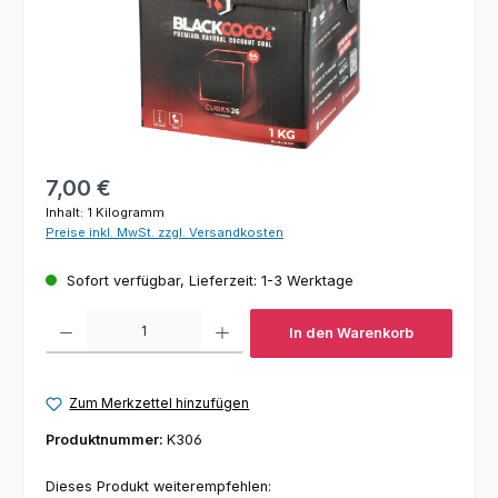
Regulärer Preis:
7,00 €
Inhalt:
1 Kilogramm
Preise inkl. MwSt. zzgl. Versandkosten
Sofort verfügbar, Lieferzeit: 1-3 Werktage
Produkt Anzahl: Gib den gewünschten Wert ein oder benutze die Schaltfl
In den Warenkorb
Zum Merkzettel hinzufügen
Produktnummer:
K306
Dieses Produkt weiterempfehlen: