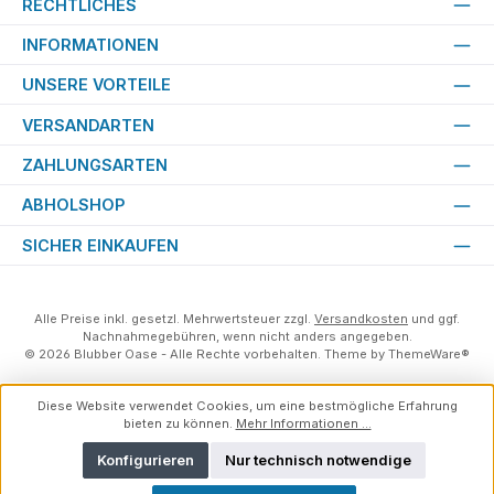
RECHTLICHES
INFORMATIONEN
UNSERE VORTEILE
VERSANDARTEN
ZAHLUNGSARTEN
ABHOLSHOP
SICHER EINKAUFEN
Alle Preise inkl. gesetzl. Mehrwertsteuer zzgl.
Versandkosten
und ggf.
Nachnahmegebühren, wenn nicht anders angegeben.
© 2026 Blubber Oase - Alle Rechte vorbehalten. Theme by
ThemeWare®
Diese Website verwendet Cookies, um eine bestmögliche Erfahrung
bieten zu können.
Mehr Informationen ...
Konfigurieren
Nur technisch notwendige