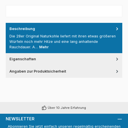
Beschreibung
Die 28er Original Naturkohle liefert mit ihren etwas größeren
Würfeln noch mehr Hitze und eine lang anhaltende
Rauchdauer. A…
Mehr
Eigenschaften
Angaben zur Produktsicherheit
Über 10 Jahre Erfahrung
NEWSLETTER
Abonnieren Sie jetzt einfach unseren regelmäßig erscheinenden