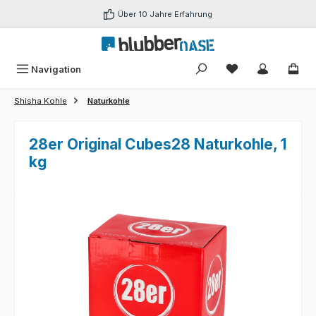
Zum Hauptinhalt springen
Über 10 Jahre Erfahrung
Du hast 0 Produk
Navigation
Shisha Kohle
Naturkohle
28er Original Cubes28 Naturkohle, 1
kg
Bildergalerie überspringen