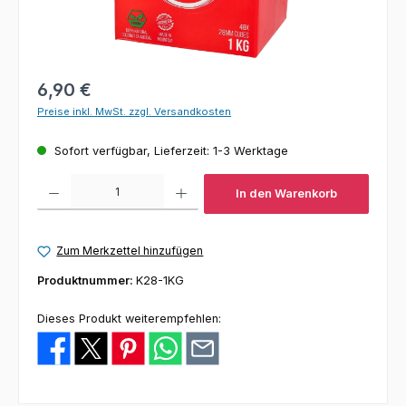
Regulärer Preis:
6,90 €
Preise inkl. MwSt. zzgl. Versandkosten
Sofort verfügbar, Lieferzeit: 1-3 Werktage
Produkt Anzahl: Gib den gewünschten Wert ein oder benutze die Schaltfl
In den Warenkorb
Zum Merkzettel hinzufügen
Produktnummer:
K28-1KG
Dieses Produkt weiterempfehlen: