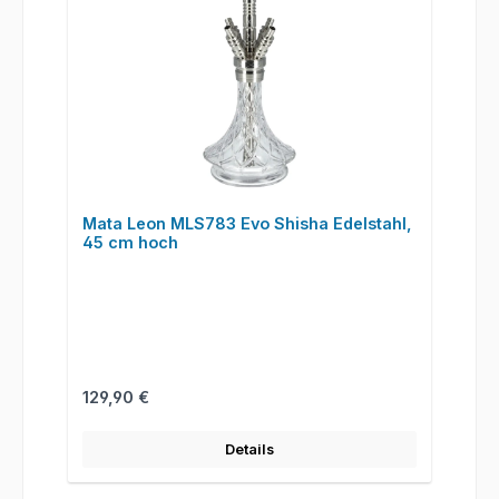
Mata Leon MLS783 Evo Shisha Edelstahl,
45 cm hoch
Regulärer Preis:
129,90 €
Details