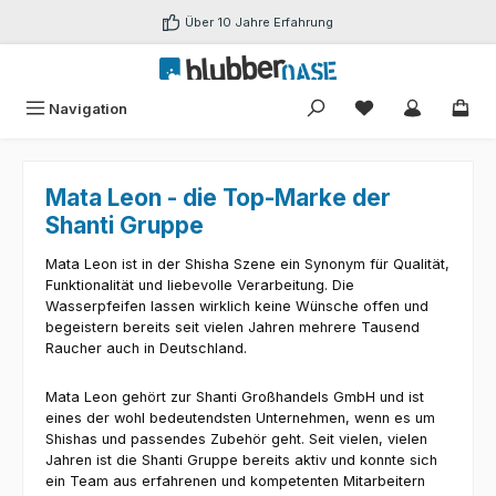
Zum Hauptinhalt springen
Über 10 Jahre Erfahrung
Du hast 0 Produk
Navigation
Mata Leon - die Top-Marke der
Shanti Gruppe
Mata Leon ist in der Shisha Szene ein Synonym für Qualität,
Funktionalität und liebevolle Verarbeitung. Die
Wasserpfeifen lassen wirklich keine Wünsche offen und
begeistern bereits seit vielen Jahren mehrere Tausend
Raucher auch in Deutschland.
Mata Leon gehört zur Shanti Großhandels GmbH und ist
eines der wohl bedeutendsten Unternehmen, wenn es um
Shishas und passendes Zubehör geht. Seit vielen, vielen
Jahren ist die Shanti Gruppe bereits aktiv und konnte sich
ein Team aus erfahrenen und kompetenten Mitarbeitern