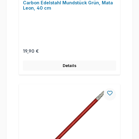
Carbon Edelstahl Mundstück Grün, Mata
Leon, 40 cm
Regulärer Preis:
19,90 €
Details