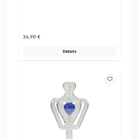
Regulärer Preis:
34,90 €
Details