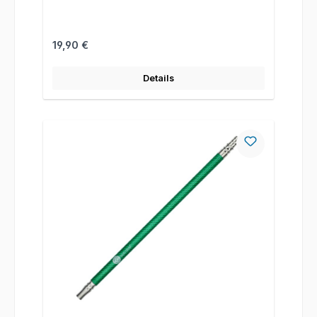
Regulärer Preis:
19,90 €
Details