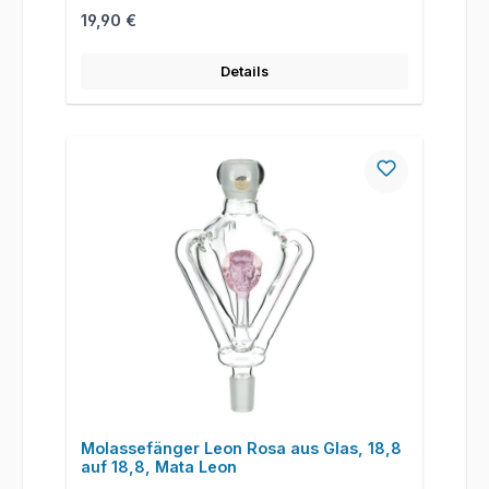
Regulärer Preis:
19,90 €
Details
Molassefänger Leon Rosa aus Glas, 18,8
auf 18,8, Mata Leon