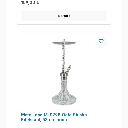
Regulärer Preis:
109,00 €
Details
Mata Leon MLS798 Octa Shisha
Edelstahl, 53 cm hoch