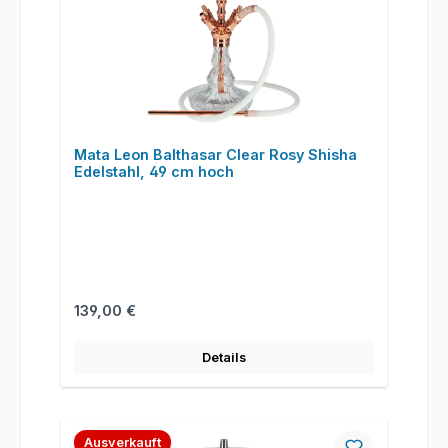
Mata Leon Balthasar Clear Rosy Shisha
Edelstahl, 49 cm hoch
Regulärer Preis:
139,00 €
Details
Ausverkauft