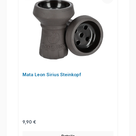
Mata Leon Sirius Steinkopf
Regulärer Preis:
9,90 €