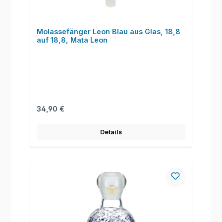
Molassefänger Leon Blau aus Glas, 18,8
auf 18,8, Mata Leon
Regulärer Preis:
34,90 €
Details