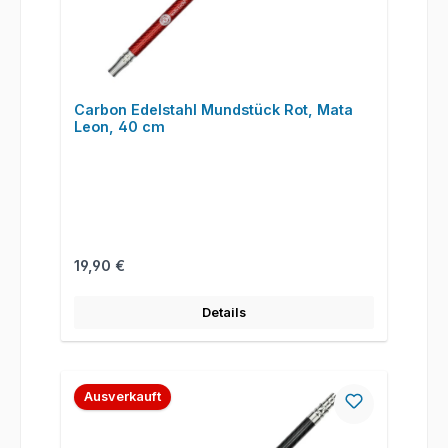
Carbon Edelstahl Mundstück Rot, Mata
Leon, 40 cm
Regulärer Preis:
19,90 €
Details
Ausverkauft