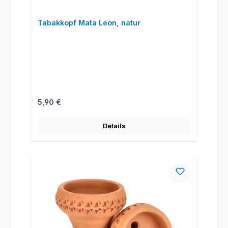
Tabakkopf Mata Leon, natur
Regulärer Preis:
5,90 €
Details