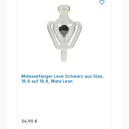
Molassefänger Leon Schwarz aus Glas,
18,8 auf 18,8, Mata Leon
Regulärer Preis:
34,90 €