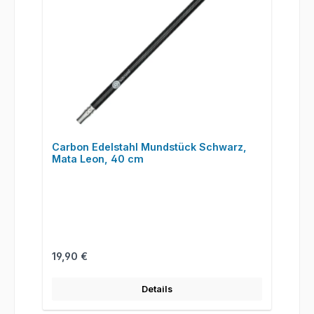
Carbon Edelstahl Mundstück Schwarz,
Mata Leon, 40 cm
Regulärer Preis:
19,90 €
Details