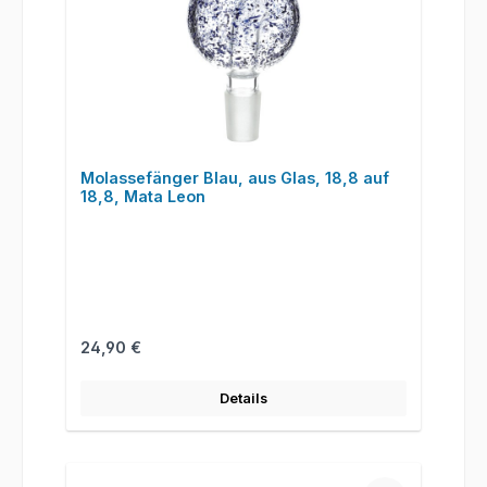
Molassefänger Blau, aus Glas, 18,8 auf
18,8, Mata Leon
Regulärer Preis:
24,90 €
Details