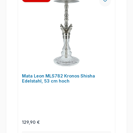
Mata Leon MLS782 Kronos Shisha
Edelstahl, 53 cm hoch
Regulärer Preis:
129,90 €