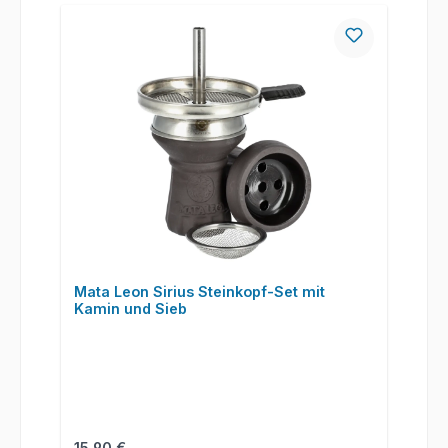
Mata Leon Sirius Steinkopf-Set mit
Kamin und Sieb
Regulärer Preis:
15,90 €