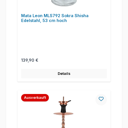
Mata Leon MLS792 Sokra Shisha
Edelstahl, 53 cm hoch
Regulärer Preis:
139,90 €
Details
Ausverkauft