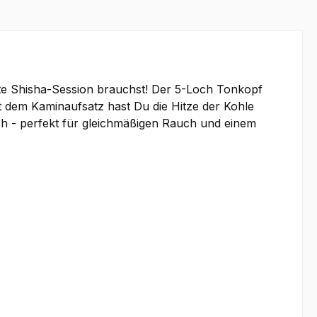
te Shisha-Session brauchst! Der 5-Loch Tonkopf
Mit dem Kaminaufsatz hast Du die Hitze der Kohle
ach - perfekt für gleichmäßigen Rauch und einem