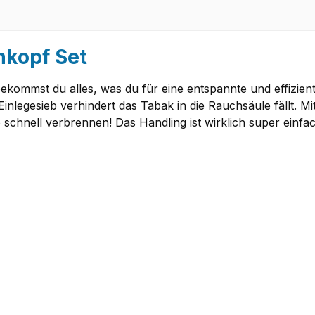
kopf Set
ommst du alles, was du für eine entspannte und effizien
Einlegesieb verhindert das Tabak in die Rauchsäule fällt. 
 schnell verbrennen! Das Handling ist wirklich super einf