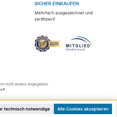
SICHER EINKAUFEN
Mehrfach ausgezeichnet und
zertifiziert!
n nicht anders angegeben.
re®
r technisch notwendige
Alle Cookies akzeptieren