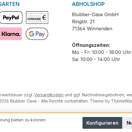
SARTEN
ABHOLSHOP
Blubber-Oase GmbH
Ringstr. 21
PayPal
Vorkasse
71364 Winnenden
Pay with Klarna
GooglePay
Öffnungszeiten:
Mo - Fr: 10:00 - 18:00 Uhr
Sa: 10:00 - 14:00 Uhr
hrwertsteuer zzgl.
Versandkosten
und ggf. Nachnahmegebühren, wen
2026 Blubber Oase - Alle Rechte vorbehalten. Theme by
ThemeWa
hrung bieten zu können.
Konfigurieren
Nu