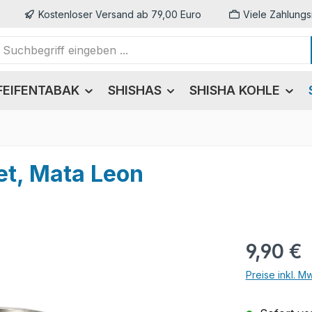
Kostenloser Versand ab 79,00 Euro
Viele Zahlungs
FEIFENTABAK
SHISHAS
SHISHA KOHLE
t, Mata Leon
Regulärer Pr
9,90 €
Preise inkl. M