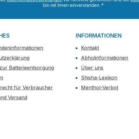
bin mit ihnen einverstanden.
*
HES
INFORMATIONEN
ndeninformationen
Kontakt
utzerklärung
Abholinformationen
zur Batterieentsorgung
Über uns
um
Shisha-Lexikon
recht für Verbraucher
Menthol-Verbot
und Versand