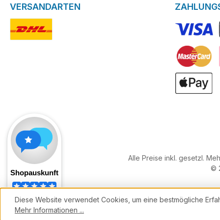
VERSANDARTEN
ZAHLUNG
DHL-Logo
VISA Logo
Kreditkarte
ApplePay
Alle Preise inkl. gesetzl. Me
© 
Diese Website verwendet Cookies, um eine bestmögliche Erfa
Mehr Informationen ...