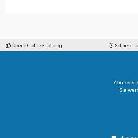
Über 10 Jahre Erfahrung
Schnelle L
Abonnieren
Sie wer
Ich habe