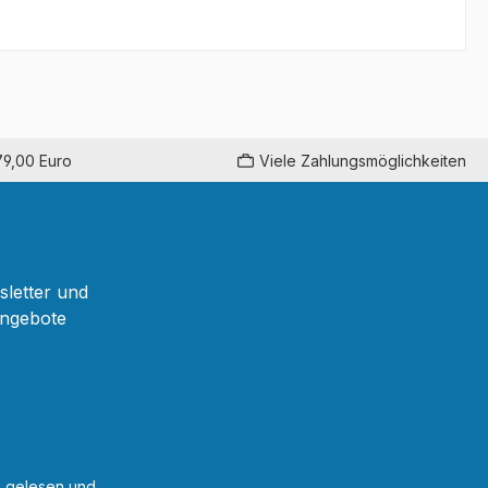
79,00 Euro
Viele Zahlungsmöglichkeiten
sletter und
Angebote
B
gelesen und