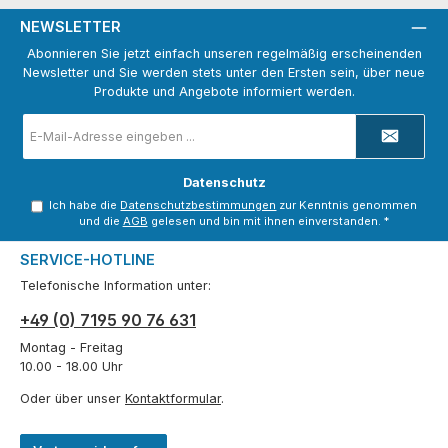
NEWSLETTER
Abonnieren Sie jetzt einfach unseren regelmäßig erscheinenden
Newsletter und Sie werden stets unter den Ersten sein, über neue
Produkte und Angebote informiert werden.
E-
Mail-
Adresse
*
Datenschutz
Ich habe die
Datenschutzbestimmungen
zur Kenntnis genommen
und die
AGB
gelesen und bin mit ihnen einverstanden.
*
SERVICE-HOTLINE
Telefonische Information unter:
+49 (0) 7195 90 76 631
Montag - Freitag
10.00 - 18.00 Uhr
Oder über unser
Kontaktformular
.