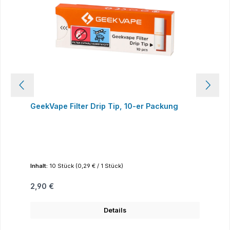
GeekVape Filter Drip Tip, 10-er Packung
Inhalt:
10 Stück
(0,29 € / 1 Stück)
Regulärer Preis:
2,90 €
Details