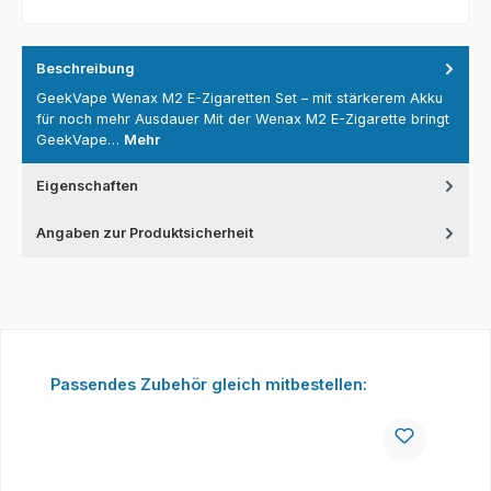
Beschreibung
GeekVape Wenax M2 E-Zigaretten Set – mit stärkerem Akku
für noch mehr Ausdauer Mit der Wenax M2 E-Zigarette bringt
GeekVape…
Mehr
Eigenschaften
Angaben zur Produktsicherheit
Produktgalerie überspringen
Passendes Zubehör gleich mitbestellen: