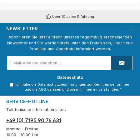
Über 10 Jahre Erfahrung
NEWSLETTER
Abonnieren Sie jetzt einfach unseren regelmäßig erscheinenden
Newsletter und Sie werden stets unter den Ersten sein, über neue
Produkte und Angebote informiert werden.
E-
Mail-
Adresse
*
Datenschutz
Ich habe die
Datenschutzbestimmungen
zur Kenntnis genommen
und die
AGB
gelesen und bin mit ihnen einverstanden.
*
SERVICE-HOTLINE
Telefonische Information unter:
+49 (0) 7195 90 76 631
Montag - Freitag
10.00 - 18.00 Uhr