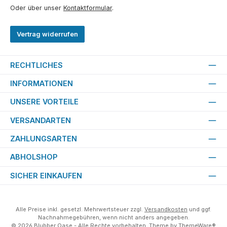
Oder über unser
Kontaktformular
.
Vertrag widerrufen
RECHTLICHES
INFORMATIONEN
UNSERE VORTEILE
VERSANDARTEN
ZAHLUNGSARTEN
ABHOLSHOP
SICHER EINKAUFEN
Alle Preise inkl. gesetzl. Mehrwertsteuer zzgl.
Versandkosten
und ggf.
Nachnahmegebühren, wenn nicht anders angegeben.
© 2026 Blubber Oase - Alle Rechte vorbehalten. Theme by
ThemeWare®