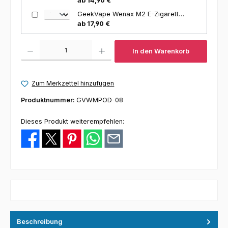
ab 14,90 €
GeekVape Wenax M2 E-Zigaretten Set mit Pod-System, 1200mAh
ab 17,90 €
Produkt Anzahl: Gib den gewünschten Wert ein oder benutze die Schaltfl
In den Warenkorb
Zum Merkzettel hinzufügen
Produktnummer:
GVWMPOD-08
Dieses Produkt weiterempfehlen:
Beschreibung