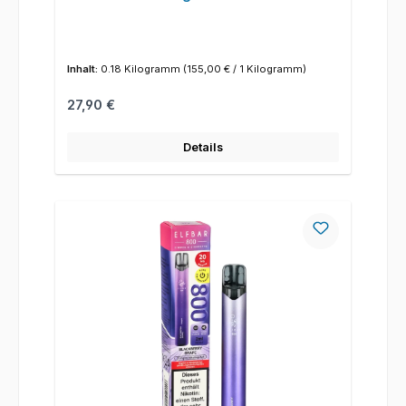
Inhalt:
0.18 Kilogramm
(155,00 € / 1 Kilogramm)
Regulärer Preis:
27,90 €
Details