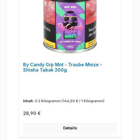
By Candy Grp Mnt - Traube Minze -
Shisha Tabak 200g
Inhalt:
0.2 Kilogramm
(144,50 € / 1 Kilogramm)
Regulärer Preis:
28,90 €
Details