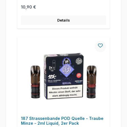
Regulärer Preis:
10,90 €
Details
187 Strassenbande POD Quelle - Traube
Minze - 2ml Liquid, 2er Pack