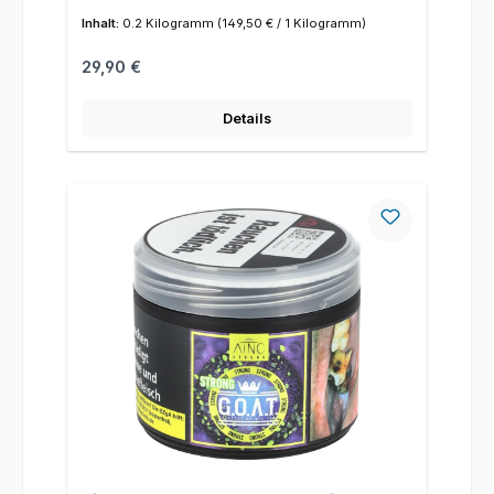
Inhalt:
0.2 Kilogramm
(149,50 € / 1 Kilogramm)
Regulärer Preis:
29,90 €
Details