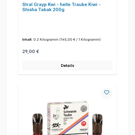
Stral Grayp Kwi - helle Traube Kiwi -
Shisha Tabak 200g
Inhalt:
0.2 Kilogramm
(145,00 € / 1 Kilogramm)
Regulärer Preis:
29,00 €
Details