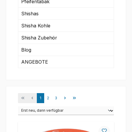
Pfeifentabak
Shishas
Shisha Kohle
Shisha Zubehör
Blog
ANGEBOTE
Seite
Seite
Seite
1
2
3