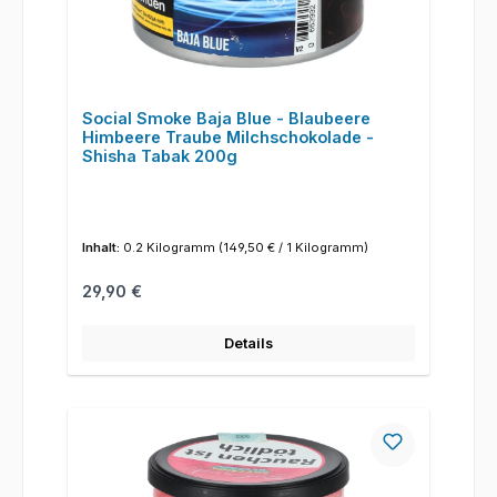
Social Smoke Baja Blue - Blaubeere
Himbeere Traube Milchschokolade -
Shisha Tabak 200g
Inhalt:
0.2 Kilogramm
(149,50 € / 1 Kilogramm)
Regulärer Preis:
29,90 €
Details