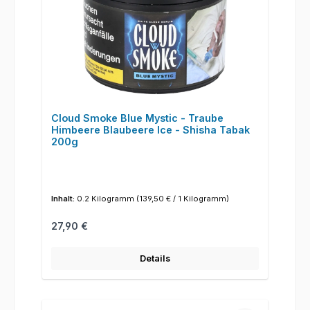
Cloud Smoke Blue Mystic - Traube
Himbeere Blaubeere Ice - Shisha Tabak
200g
Inhalt:
0.2 Kilogramm
(139,50 € / 1 Kilogramm)
Regulärer Preis:
27,90 €
Details