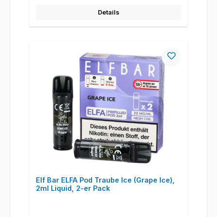
Details
Elf Bar ELFA Pod Traube Ice (Grape Ice),
2ml Liquid, 2-er Pack