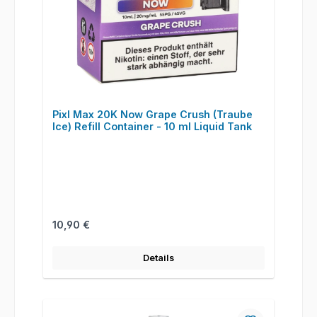
Pixl Max 20K Now Grape Crush (Traube
Ice) Refill Container - 10 ml Liquid Tank
Regulärer Preis:
10,90 €
Details