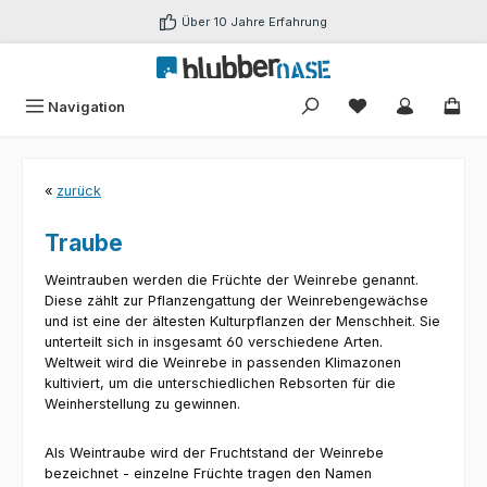
Zum Hauptinhalt springen
Über 10 Jahre Erfahrung
Du hast 0 Produk
Navigation
«
zurück
Traube
Weintrauben werden die Früchte der Weinrebe genannt.
Diese zählt zur Pflanzengattung der Weinrebengewächse
und ist eine der ältesten Kulturpflanzen der Menschheit. Sie
unterteilt sich in insgesamt 60 verschiedene Arten.
Weltweit wird die Weinrebe in passenden Klimazonen
kultiviert, um die unterschiedlichen Rebsorten für die
Weinherstellung zu gewinnen.
Als Weintraube wird der Fruchtstand der Weinrebe
bezeichnet - einzelne Früchte tragen den Namen