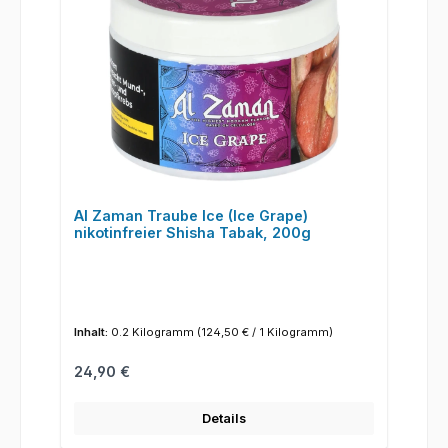
Al Zaman Traube Ice (Ice Grape)
nikotinfreier Shisha Tabak, 200g
Inhalt:
0.2 Kilogramm
(124,50 € / 1 Kilogramm)
Regulärer Preis:
24,90 €
Details