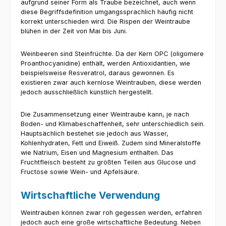
aufgrund seiner Form als Traube bezeichnet, auch wenn
diese Begriffsdefinition umgangssprachlich häufig nicht
korrekt unterschieden wird. Die Rispen der Weintraube
blühen in der Zeit von Mai bis Juni.
Weinbeeren sind Steinfrüchte. Da der Kern OPC (oligomere
Proanthocyanidine) enthält, werden Antioxidantien, wie
beispielsweise Resveratrol, daraus gewonnen. Es
existieren zwar auch kernlose Weintrauben, diese werden
jedoch ausschließlich künstlich hergestellt.
Die Zusammensetzung einer Weintraube kann, je nach
Boden- und Klimabeschaffenheit, sehr unterschiedlich sein.
Hauptsächlich bestehet sie jedoch aus Wasser,
Kohlenhydraten, Fett und Eiweiß. Zudem sind Mineralstoffe
wie Natrium, Eisen und Magnesium enthalten. Das
Fruchtfleisch besteht zu größten Teilen aus Glucose und
Fructose sowie Wein- und Apfelsäure.
Wirtschaftliche Verwendung
Weintrauben können zwar roh gegessen werden, erfahren
jedoch auch eine große wirtschaftliche Bedeutung. Neben