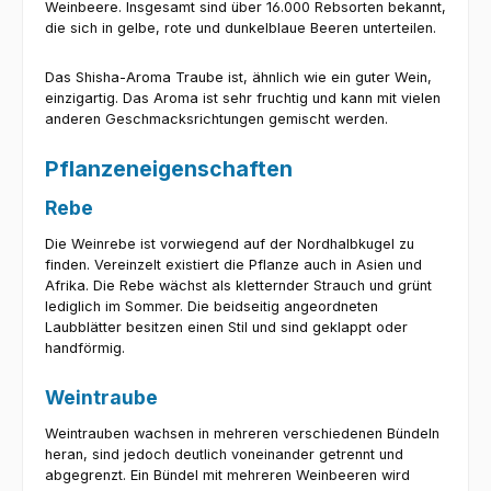
Weinbeere. Insgesamt sind über 16.000 Rebsorten bekannt,
die sich in gelbe, rote und dunkelblaue Beeren unterteilen.
Das Shisha-Aroma Traube ist, ähnlich wie ein guter Wein,
einzigartig. Das Aroma ist sehr fruchtig und kann mit vielen
anderen Geschmacksrichtungen gemischt werden.
Pflanzeneigenschaften
Rebe
Die Weinrebe ist vorwiegend auf der Nordhalbkugel zu
finden. Vereinzelt existiert die Pflanze auch in Asien und
Afrika. Die Rebe wächst als kletternder Strauch und grünt
lediglich im Sommer. Die beidseitig angeordneten
Laubblätter besitzen einen Stil und sind geklappt oder
handförmig.
Weintraube
Weintrauben wachsen in mehreren verschiedenen Bündeln
heran, sind jedoch deutlich voneinander getrennt und
abgegrenzt. Ein Bündel mit mehreren Weinbeeren wird