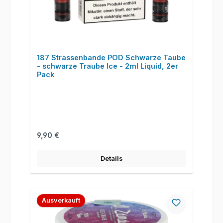
187 Strassenbande POD Schwarze Taube
- schwarze Traube Ice - 2ml Liquid, 2er
Pack
Regulärer Preis:
9,90 €
Details
Ausverkauft