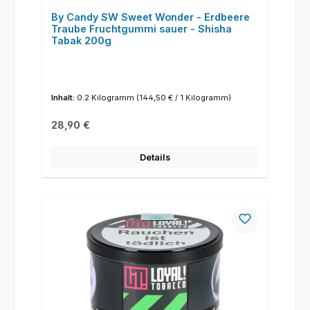
By Candy SW Sweet Wonder - Erdbeere
Traube Fruchtgummi sauer - Shisha
Tabak 200g
Inhalt:
0.2 Kilogramm
(144,50 € / 1 Kilogramm)
Regulärer Preis:
28,90 €
Details