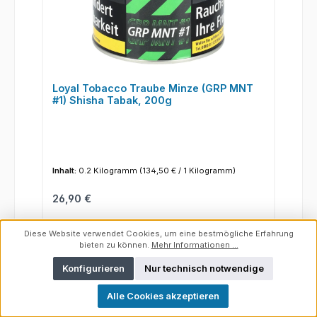
Loyal Tobacco Traube Minze (GRP MNT
#1) Shisha Tabak, 200g
Inhalt:
0.2 Kilogramm
(134,50 € / 1 Kilogramm)
Regulärer Preis:
26,90 €
Details
Diese Website verwendet Cookies, um eine bestmögliche Erfahrung
bieten zu können.
Mehr Informationen ...
Konfigurieren
Nur technisch notwendige
Alle Cookies akzeptieren