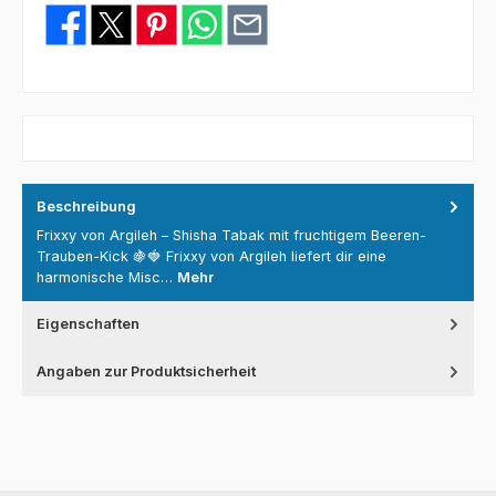
Beschreibung
Frixxy von Argileh – Shisha Tabak mit fruchtigem Beeren-
Trauben-Kick 🍇🍓 Frixxy von Argileh liefert dir eine
harmonische Misc…
Mehr
Eigenschaften
Angaben zur Produktsicherheit