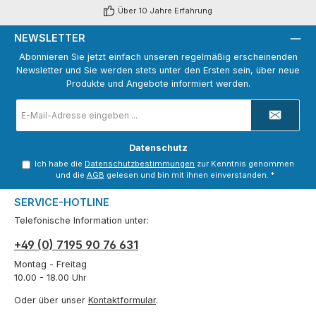
Über 10 Jahre Erfahrung
NEWSLETTER
Abonnieren Sie jetzt einfach unseren regelmäßig erscheinenden
Newsletter und Sie werden stets unter den Ersten sein, über neue
Produkte und Angebote informiert werden.
E-
Mail-
Adresse
*
Datenschutz
Ich habe die
Datenschutzbestimmungen
zur Kenntnis genommen
und die
AGB
gelesen und bin mit ihnen einverstanden.
*
SERVICE-HOTLINE
Telefonische Information unter:
+49 (0) 7195 90 76 631
Montag - Freitag
10.00 - 18.00 Uhr
Oder über unser
Kontaktformular
.