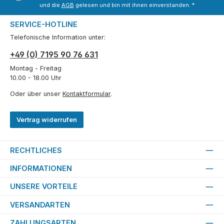
und die
AGB
gelesen und bin mit ihnen einverstanden.
*
SERVICE-HOTLINE
Telefonische Information unter:
+49 (0) 7195 90 76 631
Montag - Freitag
10.00 - 18.00 Uhr
Oder über unser
Kontaktformular
.
Vertrag widerrufen
RECHTLICHES
INFORMATIONEN
UNSERE VORTEILE
VERSANDARTEN
ZAHLUNGSARTEN