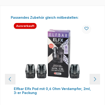
Produktgalerie überspringen
Passendes Zubehör gleich mitbestellen:
Ausverkauft
Elfbar Elfx Pod mit 0,6 Ohm Verdampfer, 2ml,
3-er Packung