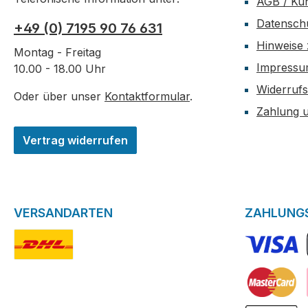
AGB / Ku
Datensch
+49 (0) 7195 90 76 631
Hinweise 
Montag - Freitag
Impress
10.00 - 18.00 Uhr
Widerrufs
Oder über unser
Kontaktformular
.
Zahlung 
Vertrag widerrufen
VERSANDARTEN
ZAHLUNG
DHL-Logo
VISA Logo
Kreditkarte