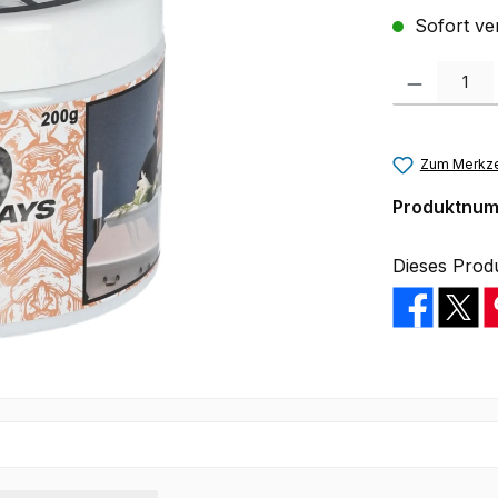
Sofort ver
Produkt Anzah
Zum Merkze
Produktnu
Dieses Prod