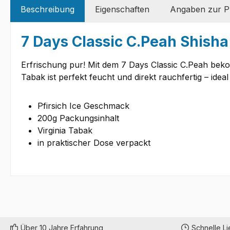
Beschreibung
Eigenschaften
Angaben zur Pr
7 Days Classic C.Peah Shisha
Erfrischung pur! Mit dem 7 Days Classic C.Peah beko
Tabak ist perfekt feucht und direkt rauchfertig – ideal 
Pfirsich Ice Geschmack
200g Packungsinhalt
Virginia Tabak
in praktischer Dose verpackt
Über 10 Jahre Erfahrung
Schnelle L