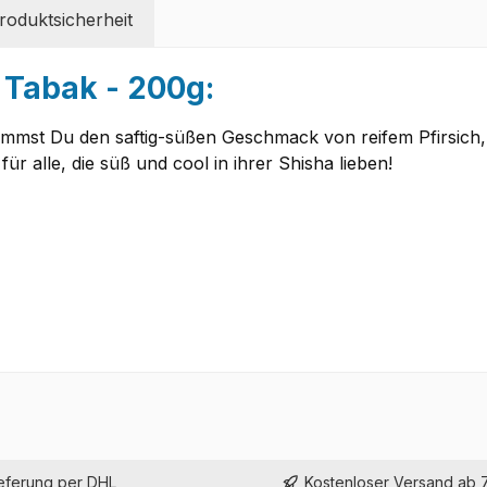
oduktsicherheit
 Tabak - 200g:
mmst Du den saftig-süßen Geschmack von reifem Pfirsich, a
für alle, die süß und cool in ihrer Shisha lieben!
ieferung per DHL
Kostenloser Versand ab 