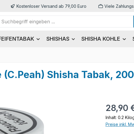
Kostenloser Versand ab 79,00 Euro
Viele Zahlungs
FEIFENTABAK
SHISHAS
SHISHA KOHLE
ce (C.Peah) Shisha Tabak, 20
Regulärer Pr
28,90 
Inhalt:
0.2 Kil
Preise inkl. M