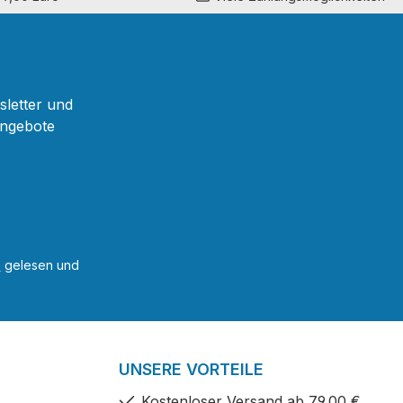
sletter und
Angebote
B
gelesen und
UNSERE VORTEILE
Kostenloser Versand ab 79,00 €