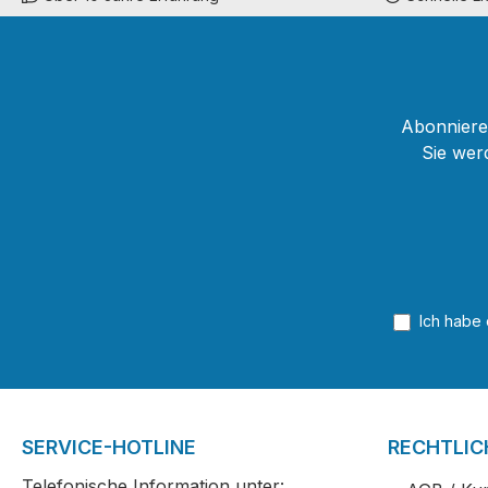
Abonnieren
Sie wer
Ich habe
SERVICE-HOTLINE
RECHTLIC
Telefonische Information unter: