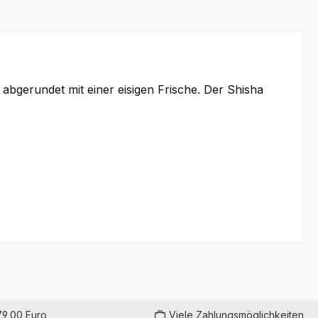
bgerundet mit einer eisigen Frische. Der Shisha
79,00 Euro
Viele Zahlungsmöglichkeiten