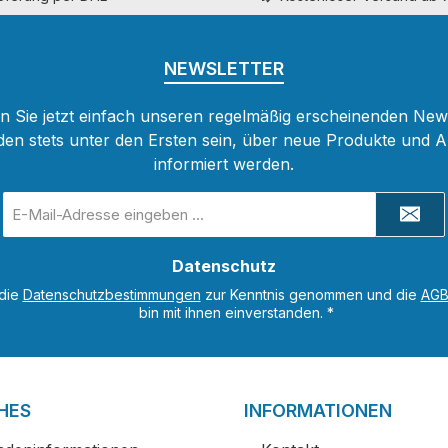
NEWSLETTER
 Sie jetzt einfach unseren regelmäßig erscheinenden New
den stets unter den Ersten sein, über neue Produkte und 
informiert werden.
E-
Mail-
Adresse
Datenschutz
*
 die
Datenschutzbestimmungen
zur Kenntnis genommen und die
AG
bin mit ihnen einverstanden.
*
HES
INFORMATIONEN