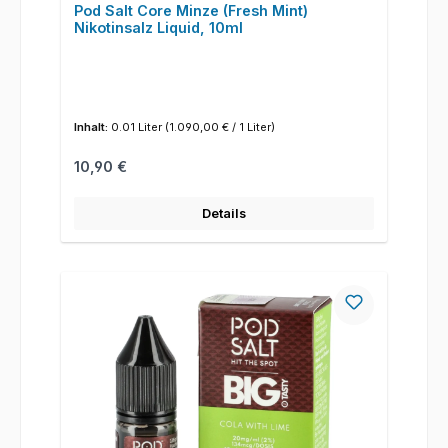
Pod Salt Core Minze (Fresh Mint)
Nikotinsalz Liquid, 10ml
Inhalt:
0.01 Liter
(1.090,00 € / 1 Liter)
Regulärer Preis:
10,90 €
Details