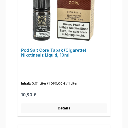
Pod Salt Core Tabak (Cigarette)
Nikotinsalz Liquid, 10ml
Inhalt:
0.01 Liter
(1.090,00 € / 1 Liter)
Regulärer Preis:
10,90 €
Details