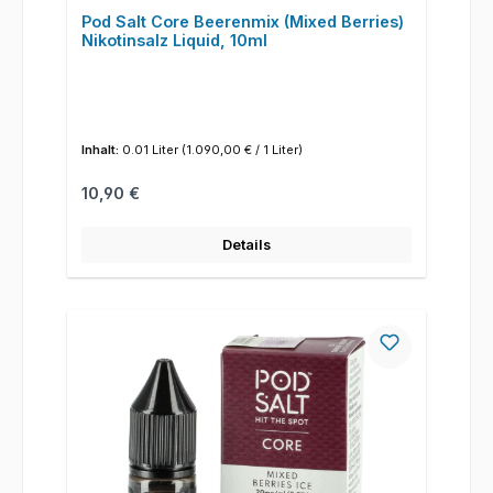
Pod Salt Core Beerenmix (Mixed Berries)
Nikotinsalz Liquid, 10ml
Inhalt:
0.01 Liter
(1.090,00 € / 1 Liter)
Regulärer Preis:
10,90 €
Details