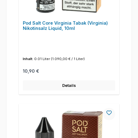
Pod Salt Core Virginia Tabak (Virginia)
Nikotinsalz Liquid, 10ml
Inhalt:
0.01 Liter
(1.090,00 € / 1 Liter)
Regulärer Preis:
10,90 €
Details