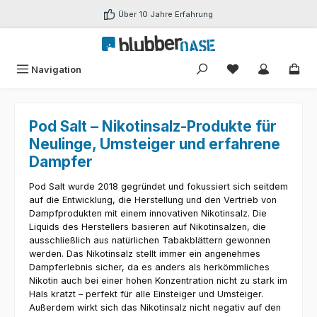
Zum Hauptinhalt springen
Über 10 Jahre Erfahrung
Du hast 0 Produk
Navigation
Pod Salt – Nikotinsalz-Produkte für
Neulinge, Umsteiger und erfahrene
Dampfer
Pod Salt wurde 2018 gegründet und fokussiert sich seitdem
auf die Entwicklung, die Herstellung und den Vertrieb von
Dampfprodukten mit einem innovativen Nikotinsalz. Die
Liquids des Herstellers basieren auf Nikotinsalzen, die
ausschließlich aus natürlichen Tabakblättern gewonnen
werden. Das Nikotinsalz stellt immer ein angenehmes
Dampferlebnis sicher, da es anders als herkömmliches
Nikotin auch bei einer hohen Konzentration nicht zu stark im
Hals kratzt – perfekt für alle Einsteiger und Umsteiger.
Außerdem wirkt sich das Nikotinsalz nicht negativ auf den