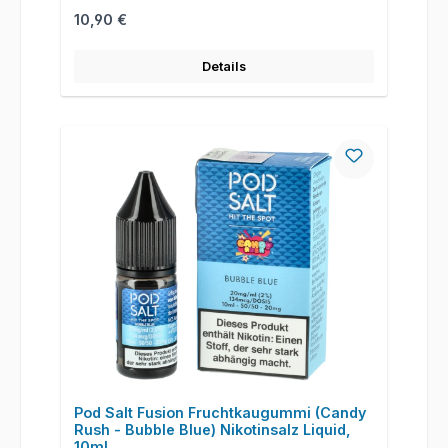
Regulärer Preis:
10,90 €
Details
Pod Salt Fusion Fruchtkaugummi (Candy
Rush - Bubble Blue) Nikotinsalz Liquid,
10ml