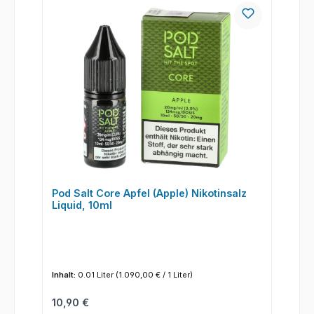
Pod Salt Core Apfel (Apple) Nikotinsalz
Liquid, 10ml
Inhalt:
0.01 Liter
(1.090,00 € / 1 Liter)
Regulärer Preis:
10,90 €