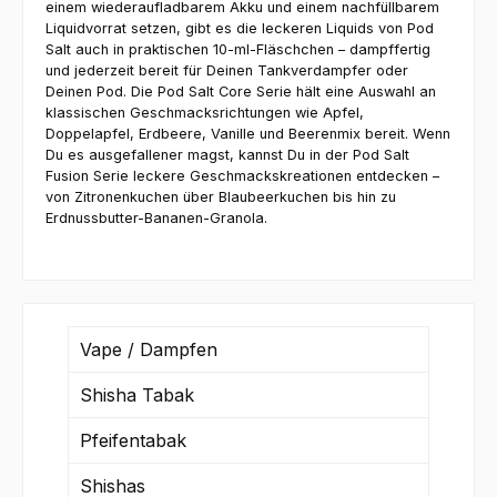
einem wiederaufladbarem Akku und einem nachfüllbarem
Liquidvorrat setzen, gibt es die leckeren Liquids von Pod
Salt auch in praktischen 10-ml-Fläschchen – dampffertig
und jederzeit bereit für Deinen Tankverdampfer oder
Deinen Pod. Die Pod Salt Core Serie hält eine Auswahl an
klassischen Geschmacksrichtungen wie Apfel,
Doppelapfel, Erdbeere, Vanille und Beerenmix bereit. Wenn
Du es ausgefallener magst, kannst Du in der Pod Salt
Fusion Serie leckere Geschmackskreationen entdecken –
von Zitronenkuchen über Blaubeerkuchen bis hin zu
Erdnussbutter-Bananen-Granola.
Vape / Dampfen
Shisha Tabak
Pfeifentabak
Shishas