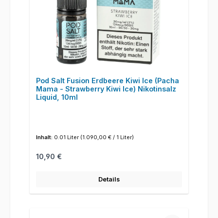
Pod Salt Fusion Erdbeere Kiwi Ice (Pacha
Mama - Strawberry Kiwi Ice) Nikotinsalz
Liquid, 10ml
Inhalt:
0.01 Liter
(1.090,00 € / 1 Liter)
Regulärer Preis:
10,90 €
Details