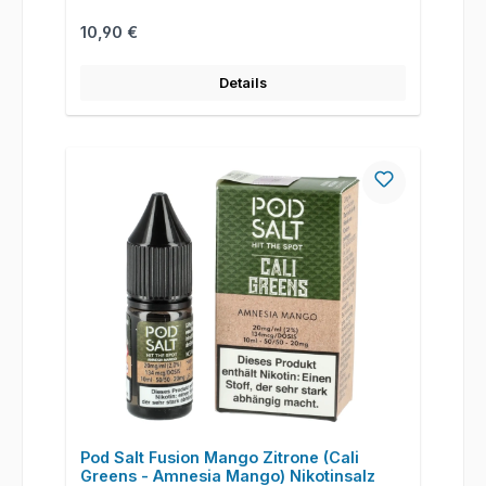
Regulärer Preis:
10,90 €
Details
Pod Salt Fusion Mango Zitrone (Cali
Greens - Amnesia Mango) Nikotinsalz