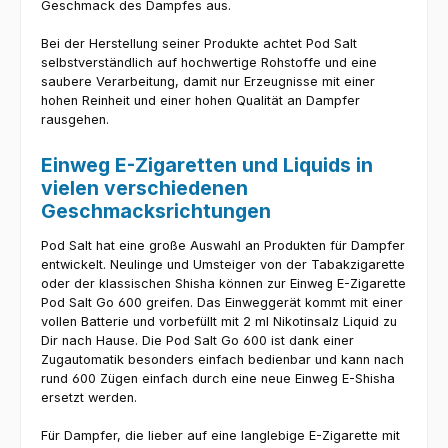
Geschmack des Dampfes aus.
Bei der Herstellung seiner Produkte achtet Pod Salt
selbstverständlich auf hochwertige Rohstoffe und eine
saubere Verarbeitung, damit nur Erzeugnisse mit einer
hohen Reinheit und einer hohen Qualität an Dampfer
rausgehen.
Einweg E-Zigaretten und Liquids in
vielen verschiedenen
Geschmacksrichtungen
Pod Salt hat eine große Auswahl an Produkten für Dampfer
entwickelt. Neulinge und Umsteiger von der Tabakzigarette
oder der klassischen Shisha können zur Einweg E-Zigarette
Pod Salt Go 600 greifen. Das Einweggerät kommt mit einer
vollen Batterie und vorbefüllt mit 2 ml Nikotinsalz Liquid zu
Dir nach Hause. Die Pod Salt Go 600 ist dank einer
Zugautomatik besonders einfach bedienbar und kann nach
rund 600 Zügen einfach durch eine neue Einweg E-Shisha
ersetzt werden.
Für Dampfer, die lieber auf eine langlebige E-Zigarette mit