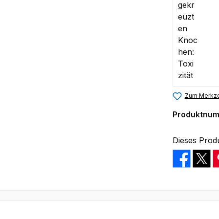
Zum Merkze
Produktnu
Dieses Prod