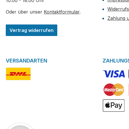
10.00 - 18.00 Uhr
Widerrufs
Oder über unser
Kontaktformular
.
Zahlung 
Vertrag widerrufen
VERSANDARTEN
ZAHLUNG
DHL-Logo
VISA Logo
Kreditkarte
ApplePay