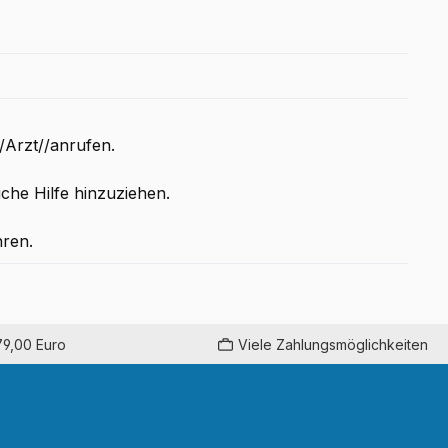
rzt//anrufen.
iche Hilfe hinzuziehen.
ren.
79,00 Euro
Viele Zahlungsmöglichkeiten