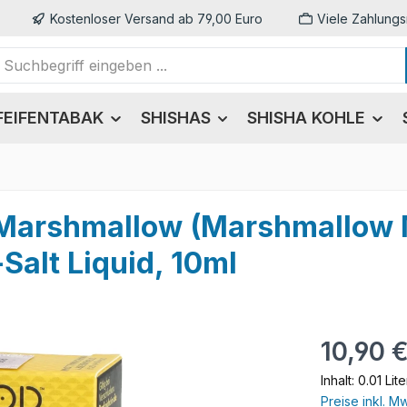
Kostenloser Versand ab 79,00 Euro
Viele Zahlungs
FEIFENTABAK
SHISHAS
SHISHA KOHLE
e Marshmallow (Marshmallow 
Salt Liquid, 10ml
Regulärer Pr
10,90 
Inhalt:
0.01 Lit
Preise inkl. M