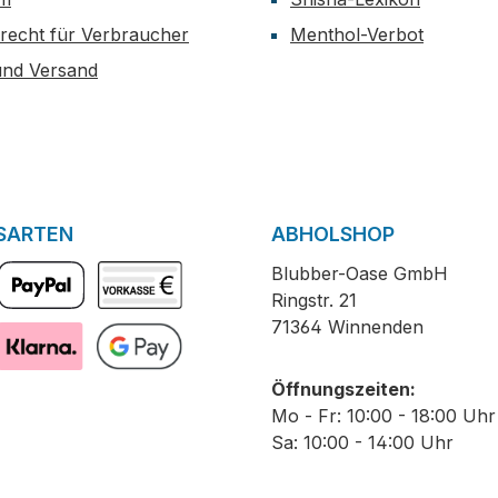
recht für Verbraucher
Menthol-Verbot
und Versand
SARTEN
ABHOLSHOP
Blubber-Oase GmbH
Ringstr. 21
PayPal
Vorkasse
71364 Winnenden
Pay with Klarna
GooglePay
Öffnungszeiten:
Mo - Fr: 10:00 - 18:00 Uhr
Sa: 10:00 - 14:00 Uhr