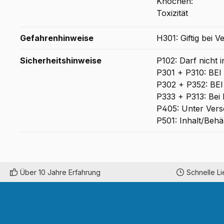
Gefahrenhinweise
H301: Giftig bei V
Sicherheitshinweise
P102: Darf nicht 
P301 + P310: B
P302 + P352: BE
P333 + P313: Bei 
P405: Unter Vers
P501: Inhalt/Behä
Über 10 Jahre Erfahrung
Schnelle L