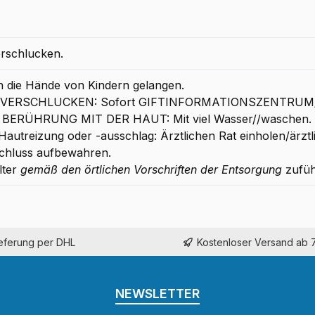
erschlucken.
in die Hände von Kindern gelangen.
EI VERSCHLUCKEN: Sofort GIFTINFORMATIONSZENTRUM/A
I BERÜHRUNG MIT DER HAUT: Mit viel Wasser//waschen.
Hautreizung oder -ausschlag: Ärztlichen Rat einholen/ärztl
chluss aufbewahren.
lter
gemäß den örtlichen Vorschriften der Entsorgung
zufüh
ieferung per DHL
Kostenloser Versand ab 
NEWSLETTER