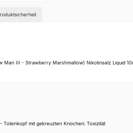
oduktsicherheit
an III - Strawberry Marshmallow) Nikotinsalz Liquid 10ml
 Totenkopf mit gekreuzten Knochen: Toxizität