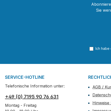
Abonnieren
Sie wer
Ich habe
SERVICE-HOTLINE
RECHTLIC
Telefonische Information unter:
AGB / Ku
Datensch
+49 (0) 7195 90 76 631
Hinweise 
Montag - Freitag
Impress