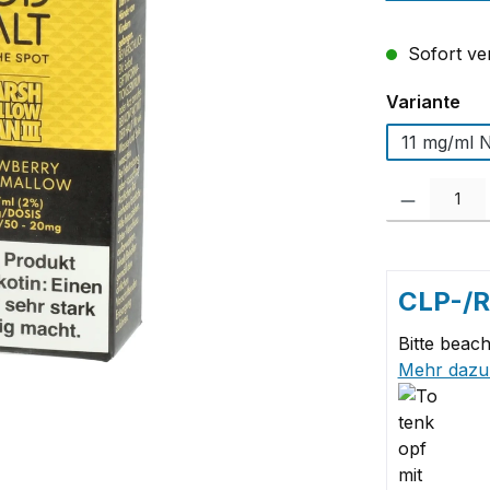
Sofort ver
au
Variante
11 mg/ml N
Produkt Anzah
CLP-/
Bitte beach
Mehr dazu