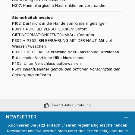
H317: Kann allergische Hautreaktionen verursachen.
Sicherheitshinweise
P102: Darf nicht in die Hände von Kindern gelangen.
P301 + P310: BEI VERSCHLUCKEN: Sofort
GIFTINFORMATIONSZENTRUM/Arzt//anrufen.
P302 + P352: BEI BERÜHRUNG MIT DER HAUT: Mit viel
Wasser//waschen.
P333 + P313: Bei Hautreizung oder -ausschlag: Ärztlichen
Rat einholen/ärztliche Hilfe hinzuziehen.
P405: Unter Verschluss aufbewahren.
P501: Inhalt/Behälter
gemäß den örtlichen Vorschriften der
Entsorgung
zuführen.
Über 10 Jahre Erfahrung
NEWSLETTER
Abonnieren Sie jetzt einfach unseren regelmäßig erscheinenden
Newsletter und Sie werden stets unter den Ersten sein, über neue