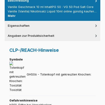
Beschreibung
Vanille Geschmack 10 ml InhaltPG 50 : VG 50 Pod Salt Core
Vanille (Vanilla) Nikotinsalz Liquid 10ml online günstig kaufen…
Mehr
Eigenschaften
Angaben zur Produktsicherheit
CLP-/REACH-Hinweise
Symbole
GHS06 - Totenkopf mit gekreuzten Knochen:
Toxizität
Gefahrenhinweise
H301: Giftig bei Verschlucken.