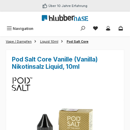
Zum Hauptinhalt springen
Über 10 Jahre Erfahrung
Du hast 0 Produk
Navigation
Vape / Dampfen
Liquid 10ml
Pod Salt Core
Pod Salt Core Vanille (Vanilla)
Nikotinsalz Liquid, 10ml
Bildergalerie überspringen