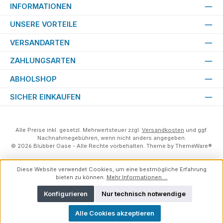
INFORMATIONEN
UNSERE VORTEILE
VERSANDARTEN
ZAHLUNGSARTEN
ABHOLSHOP
SICHER EINKAUFEN
Alle Preise inkl. gesetzl. Mehrwertsteuer zzgl.
Versandkosten
und ggf.
Nachnahmegebühren, wenn nicht anders angegeben.
© 2026 Blubber Oase - Alle Rechte vorbehalten. Theme by
ThemeWare®
Diese Website verwendet Cookies, um eine bestmögliche Erfahrung
bieten zu können.
Mehr Informationen ...
Konfigurieren
Nur technisch notwendige
Alle Cookies akzeptieren