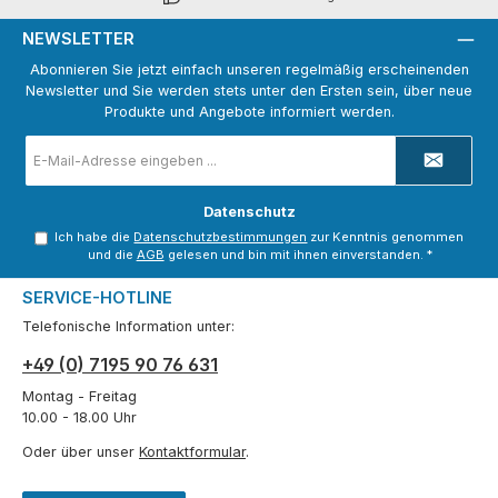
NEWSLETTER
Abonnieren Sie jetzt einfach unseren regelmäßig erscheinenden
Newsletter und Sie werden stets unter den Ersten sein, über neue
Produkte und Angebote informiert werden.
E-
Mail-
Adresse
*
Datenschutz
Ich habe die
Datenschutzbestimmungen
zur Kenntnis genommen
und die
AGB
gelesen und bin mit ihnen einverstanden.
*
SERVICE-HOTLINE
Telefonische Information unter:
+49 (0) 7195 90 76 631
Montag - Freitag
10.00 - 18.00 Uhr
Oder über unser
Kontaktformular
.