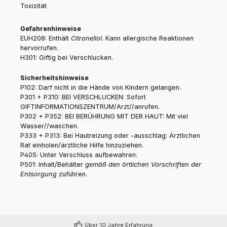
Toxizität
Gefahrenhinweise
EUH208: Enthält
Citronellol
. Kann allergische Reaktionen
hervorrufen.
H301: Giftig bei Verschlucken.
Sicherheitshinweise
P102: Darf nicht in die Hände von Kindern gelangen.
P301 + P310: BEI VERSCHLUCKEN: Sofort
GIFTINFORMATIONSZENTRUM/Arzt//anrufen.
P302 + P352: BEI BERÜHRUNG MIT DER HAUT: Mit viel
Wasser//waschen.
P333 + P313: Bei Hautreizung oder -ausschlag: Ärztlichen
Rat einholen/ärztliche Hilfe hinzuziehen.
P405: Unter Verschluss aufbewahren.
P501: Inhalt/Behälter
gemäß den örtlichen Vorschriften der
Entsorgung
zuführen.
Über 10 Jahre Erfahrung