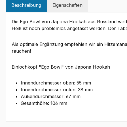
Beschreibung
Eigenschaften
Die Ego Bowl von Japona Hookah aus Russland wird i
Heiß ist noch problemlos angefasst werden. Der Taba
Als optimale Ergänzung empfehlen wir ein Hitzemanag
rauchen!
Einlochkopf "Ego Bowl" von Japona Hookah
Innendurchmesser oben: 55 mm
Innendurchmesser unten: 38 mm
Außendurchmesser: 67 mm
Gesamthöhe: 106 mm