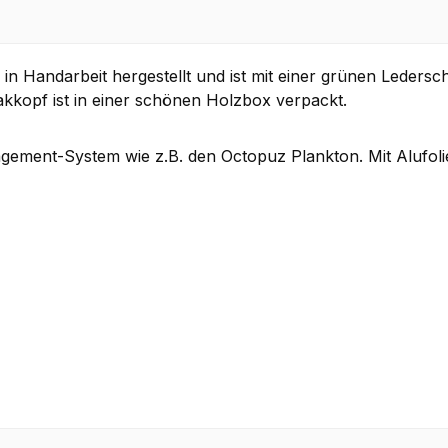
n Handarbeit hergestellt und ist mit einer grünen Leders
kkopf ist in einer schönen Holzbox verpackt.
ement-System wie z.B. den Octopuz Plankton. Mit Alufolie 