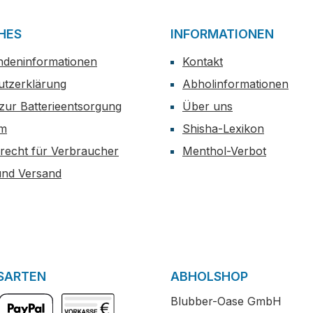
HES
INFORMATIONEN
ndeninformationen
Kontakt
utzerklärung
Abholinformationen
zur Batterieentsorgung
Über uns
um
Shisha-Lexikon
recht für Verbraucher
Menthol-Verbot
und Versand
SARTEN
ABHOLSHOP
Blubber-Oase GmbH