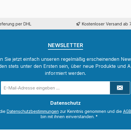
ieferung per DHL
Kostenloser Versand ab 
NEWSLETTER
 Sie jetzt einfach unseren regelmäßig erscheinenden New
den stets unter den Ersten sein, über neue Produkte und 
informiert werden.
E-
Mail-
Adresse
Datenschutz
*
 die
Datenschutzbestimmungen
zur Kenntnis genommen und die
AG
bin mit ihnen einverstanden.
*