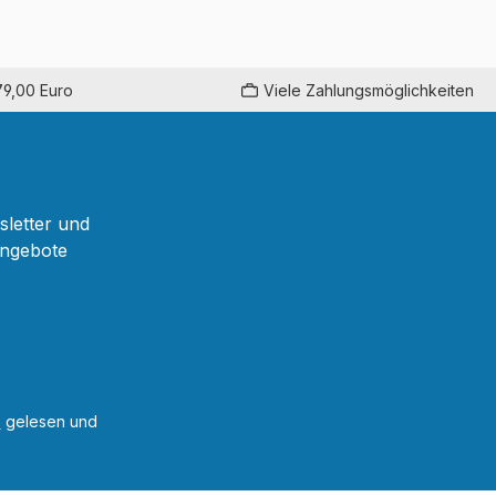
79,00 Euro
Viele Zahlungsmöglichkeiten
sletter und
Angebote
B
gelesen und