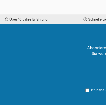
Über 10 Jahre Erfahrung
Schnelle L
Abonnieren
Sie wer
Ich habe