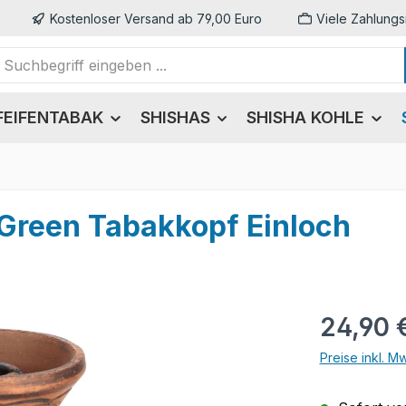
Kostenloser Versand ab 79,00 Euro
Viele Zahlungs
FEIFENTABAK
SHISHAS
SHISHA KOHLE
Green Tabakkopf Einloch
Regulärer Pr
24,90 
Preise inkl. M