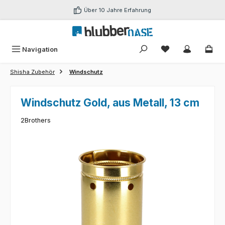
Zum Hauptinhalt springen
Über 10 Jahre Erfahrung
Du hast 0 Produk
Navigation
Shisha Zubehör
Windschutz
Windschutz Gold, aus Metall, 13 cm
2Brothers
Bildergalerie überspringen