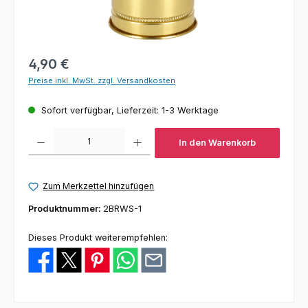
Regulärer Preis:
4,90 €
Preise inkl. MwSt. zzgl. Versandkosten
Sofort verfügbar, Lieferzeit: 1-3 Werktage
Produkt Anzahl: Gib den gewünschten Wert ein oder benutze die Schaltfl
In den Warenkorb
Zum Merkzettel hinzufügen
Produktnummer:
2BRWS-1
Dieses Produkt weiterempfehlen: