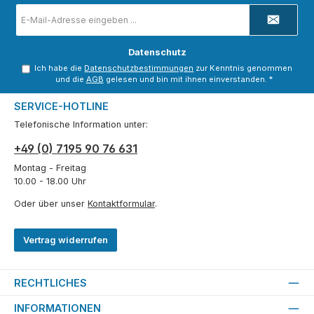
E-
Mail-
Adresse
*
Datenschutz
Ich habe die
Datenschutzbestimmungen
zur Kenntnis genommen
und die
AGB
gelesen und bin mit ihnen einverstanden.
*
SERVICE-HOTLINE
Telefonische Information unter:
+49 (0) 7195 90 76 631
Montag - Freitag
10.00 - 18.00 Uhr
Oder über unser
Kontaktformular
.
Vertrag widerrufen
RECHTLICHES
INFORMATIONEN