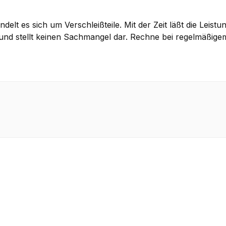
delt es sich um Verschleißteile. Mit der Zeit läßt die Lei
 und stellt keinen Sachmangel dar. Rechne bei regelmäßigem 