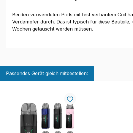
Bei den verwendeten Pods mit fest verbautem Coil han
Verdampfer durch. Das ist typisch für diese Bauteile,
Wochen getauscht werden müssen.
Passendes Gerät gleich mitbestellen:
Produktgalerie überspringen