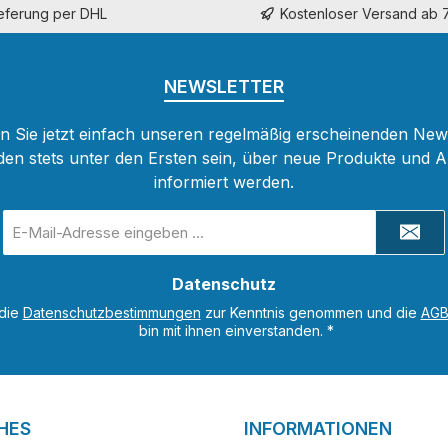
ieferung per DHL
Kostenloser Versand ab 
NEWSLETTER
 Sie jetzt einfach unseren regelmäßig erscheinenden New
den stets unter den Ersten sein, über neue Produkte und 
informiert werden.
E-
Mail-
Adresse
Datenschutz
*
 die
Datenschutzbestimmungen
zur Kenntnis genommen und die
AG
bin mit ihnen einverstanden.
*
HES
INFORMATIONEN