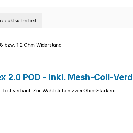
oduktsicherheit
,8 bzw. 1,2 Ohm Widerstand
x 2.0 POD - inkl. Mesh-Coil-Ver
ts fest verbaut. Zur Wahl stehen zwei Ohm-Stärken: