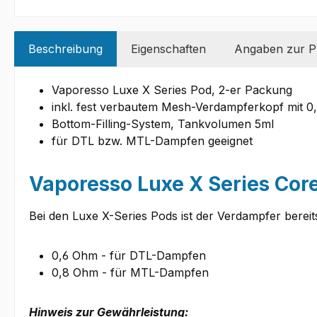
Beschreibung
Eigenschaften
Angaben zur Pr
Vaporesso Luxe X Series Pod, 2-er Packung
inkl. fest verbautem Mesh-Verdampferkopf mit 0
Bottom-Filling-System, Tankvolumen 5ml
für DTL bzw. MTL-Dampfen geeignet
Vaporesso Luxe X Series Core
Bei den Luxe X-Series Pods ist der Verdampfer berei
0,6 Ohm - für DTL-Dampfen
0,8 Ohm - für MTL-Dampfen
Hinweis zur Gewährleistung: