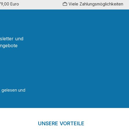
79,00 Euro
Viele Zahlungsmöglichkeiten
sletter und
Angebote
B
gelesen und
UNSERE VORTEILE