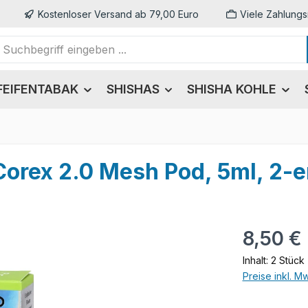
Kostenloser Versand ab 79,00 Euro
Viele Zahlungs
FEIFENTABAK
SHISHAS
SHISHA KOHLE
Corex 2.0 Mesh Pod, 5ml, 2-
Regulärer Pr
8,50 €
Inhalt:
2 Stück
Preise inkl. M