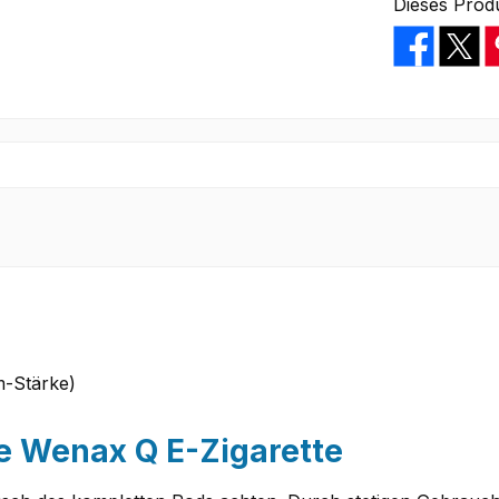
Dieses Prod
m-Stärke)
e Wenax Q E-Zigarette