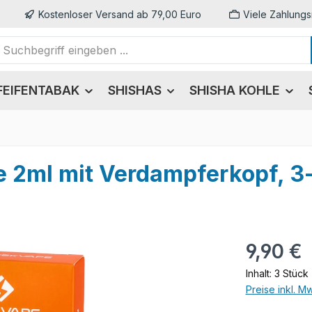
Kostenloser Versand ab 79,00 Euro
Viele Zahlungs
FEIFENTABAK
SHISHAS
SHISHA KOHLE
e 2ml mit Verdampferkopf, 3
Regulärer Pr
9,90 €
Inhalt:
3 Stück
Preise inkl. M