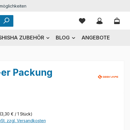
möglichkeiten
Du hast 0 Produkte
SHISHA ZUBEHÖR
BLOG
ANGEBOTE
-er Packung
eis:
(3,30 € / 1 Stück)
wSt. zzgl. Versandkosten