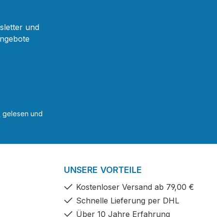
sletter und
Angebote
B
gelesen und
UNSERE VORTEILE
Kostenloser Versand ab 79,00 €
Schnelle Lieferung per DHL
Über 10 Jahre Erfahrung