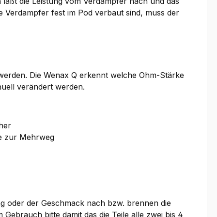
h läßt die Leistung vom Verdampfer nach und das
 Verdampfer fest im Pod verbaut sind, muss der
t werden. Die Wenax Q erkennt welche Ohm-Stärke
nuell verändert werden.
her
pe zur Mehrweg
stung oder der Geschmack nach bzw. brennen die
Gebrauch bitte damit das die Teile alle zwei bis 4