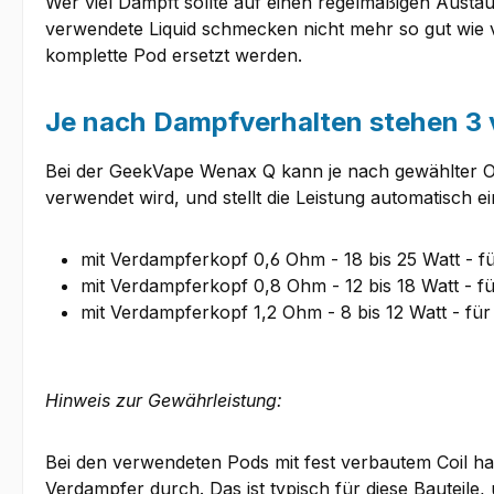
Wer viel Dampft sollte auf einen regelmäßigen Aust
verwendete Liquid schmecken nicht mehr so gut wie
komplette Pod ersetzt werden.
Je nach Dampfverhalten stehen 3 
Bei der GeekVape Wenax Q kann je nach gewählter O
verwendet wird, und stellt die Leistung automatisch 
mit Verdampferkopf 0,6 Ohm - 18 bis 25 Watt - 
mit Verdampferkopf 0,8 Ohm - 12 bis 18 Watt - 
mit Verdampferkopf 1,2 Ohm - 8 bis 12 Watt - f
Hinweis zur Gewährleistung:
Bei den verwendeten Pods mit fest verbautem Coil han
Verdampfer durch. Das ist typisch für diese Bauteile,