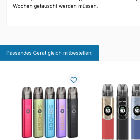
Wochen getauscht werden müssen.
Passendes Gerät gleich mitbestellen:
Produktgalerie überspringen