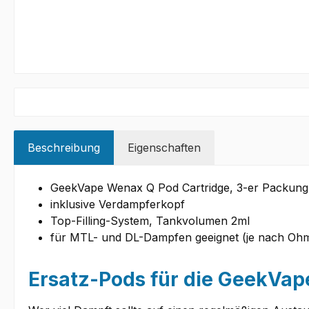
Beschreibung
Eigenschaften
GeekVape Wenax Q Pod Cartridge, 3-er Packung
inklusive Verdampferkopf
Top-Filling-System, Tankvolumen 2ml
für MTL- und DL-Dampfen geeignet (je nach Oh
Ersatz-Pods für die GeekVap