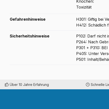
Gefahrenhinweise
H301: Giftig bei V
H412: Schädlich f
Sicherheitshinweise
P102: Darf nicht 
P264: Nach Geb
P301 + P310: B
P405: Unter Vers
P501: Inhalt/Behä
Über 10 Jahre Erfahrung
Schnelle L