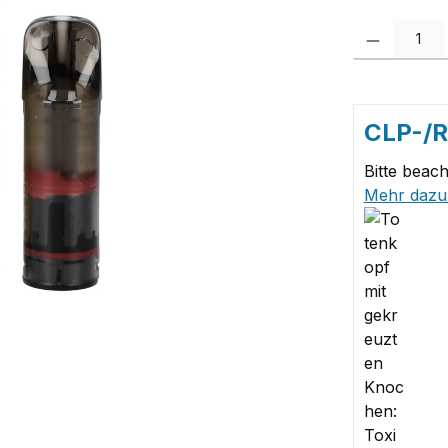
Produkt Anzah
CLP-/
Bitte beach
Mehr dazu