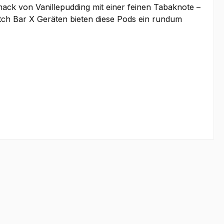
ack von Vanillepudding mit einer feinen Tabaknote –
atch Bar X Geräten bieten diese Pods ein rundum