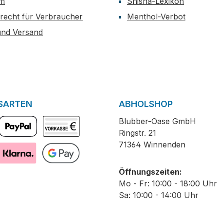
um
Shisha-Lexikon
recht für Verbraucher
Menthol-Verbot
und Versand
SARTEN
ABHOLSHOP
Blubber-Oase GmbH
Ringstr. 21
PayPal
Vorkasse
71364 Winnenden
Pay with Klarna
GooglePay
Öffnungszeiten:
Mo - Fr: 10:00 - 18:00 Uhr
Sa: 10:00 - 14:00 Uhr