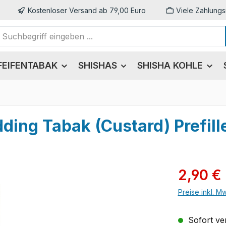
Kostenloser Versand ab 79,00 Euro
Viele Zahlungs
FEIFENTABAK
SHISHAS
SHISHA KOHLE
ding Tabak (Custard) Prefill
Verkaufsprei
2,90 €
Preise inkl. M
Sofort ver