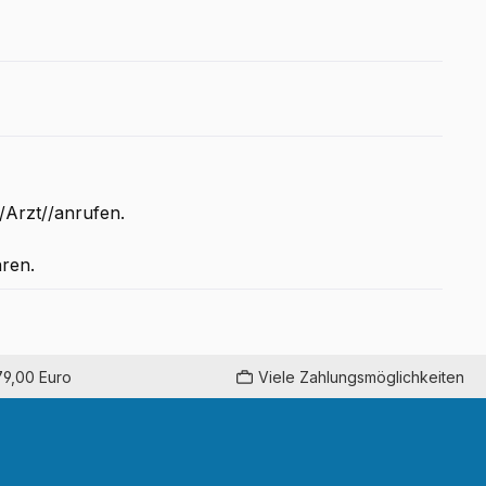
rzt//anrufen.
ren.
79,00 Euro
Viele Zahlungsmöglichkeiten