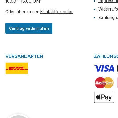
Impress
10.00 - 18.00 Uhr
Widerrufs
Oder über unser
Kontaktformular
.
Zahlung 
Vertrag widerrufen
VERSANDARTEN
ZAHLUNG
DHL-Logo
VISA Logo
Kreditkarte
ApplePay