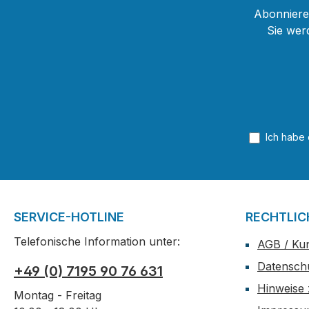
Abonnieren
Sie wer
Ich habe
SERVICE-HOTLINE
RECHTLIC
Telefonische Information unter:
AGB / Ku
Datensch
+49 (0) 7195 90 76 631
Hinweise 
Montag - Freitag