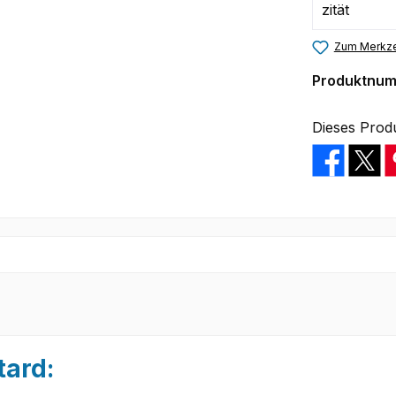
Zum Merkze
Produktnu
Dieses Prod
tard: