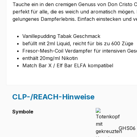
Tauche ein in den cremigen Genuss von Don Cristo Cu
perfekt für alle, die es weich und aromatisch mögen.
gelungenes Dampferlebnis. Einfach einstecken und v
Vanillepudding Tabak Geschmack
befüllt mit 2ml Liquid, reicht für bis zu 600 Züge
Fresor-Mesh-Coil Verdampfer für intensiven Ge
enthält 20mg/ml Nikotin
Match Bar X / Elf Bar ELFA kompatibel
CLP-/REACH-Hinweise
Symbole
GHS06 -