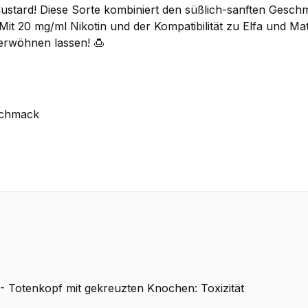
stard! Diese Sorte kombiniert den süßlich-sanften Geschm
 Mit 20 mg/ml Nikotin und der Kompatibilität zu Elfa und M
erwöhnen lassen! 🍮
schmack
 Totenkopf mit gekreuzten Knochen: Toxizität