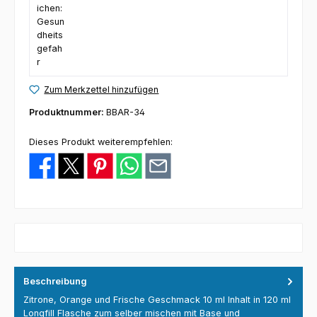
Zum Merkzettel hinzufügen
Produktnummer:
BBAR-34
Dieses Produkt weiterempfehlen:
Beschreibung
Zitrone, Orange und Frische Geschmack 10 ml Inhalt in 120 ml
Longfill Flasche zum selber mischen mit Base und