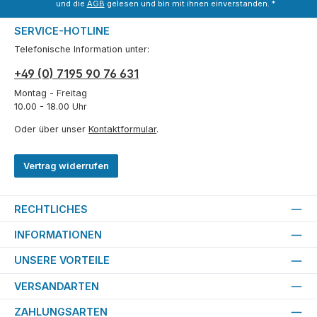
und die
AGB
gelesen und bin mit ihnen einverstanden.
*
SERVICE-HOTLINE
Telefonische Information unter:
+49 (0) 7195 90 76 631
Montag - Freitag
10.00 - 18.00 Uhr
Oder über unser
Kontaktformular
.
Vertrag widerrufen
RECHTLICHES
INFORMATIONEN
UNSERE VORTEILE
VERSANDARTEN
ZAHLUNGSARTEN