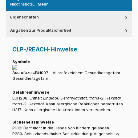
Nikotinshots…
Mehr
Eigenschaften
Angaben zur Produktsicherheit
CLP-/REACH-Hinweise
Symbole
GHS07 - Ausrufezeichen: Gesundheitsgefahr
Gefahrenhinweise
EUH208: Enthält
Linalool, Geranylacetat, trans-2-Hexenal,
trans-2-Hexenol
. Kann allergische Reaktionen hervorrufen.
H317: Kann allergische Hautreaktionen verursachen.
Sicherheitshinweise
P102: Darf nicht in die Hände von Kindern gelangen.
P280: Schutzhandschuhe/ Schutzkleidung/ Augenschutz/