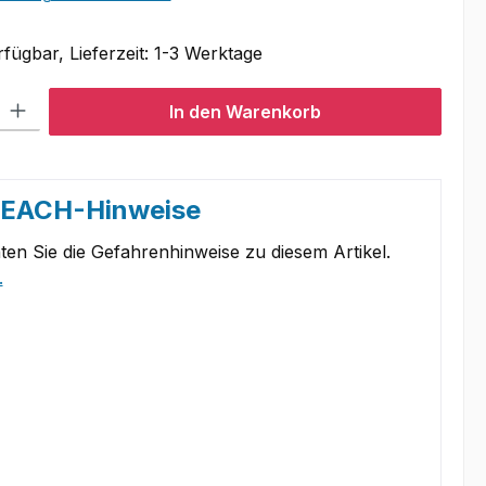
fügbar, Lieferzeit: 1-3 Werktage
l: Gib den gewünschten Wert ein oder benutze die Schaltflächen um
In den Warenkorb
REACH-Hinweise
ten Sie die Gefahrenhinweise zu diesem Artikel.
.