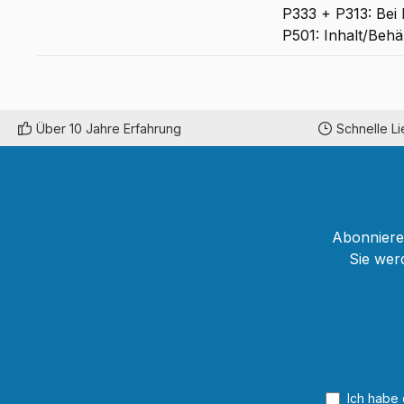
P333 + P313: Bei 
P501: Inhalt/Behä
Über 10 Jahre Erfahrung
Schnelle L
Abonnieren
Sie wer
Ich habe