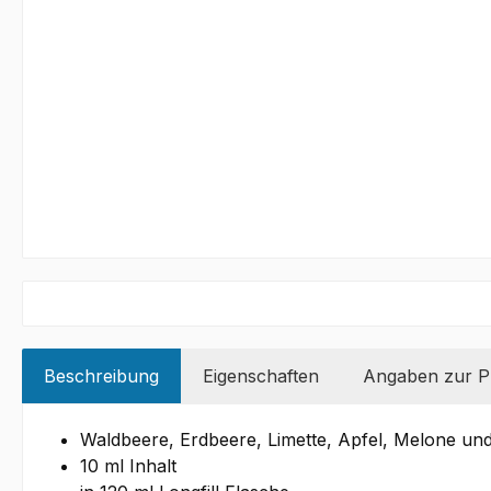
Beschreibung
Eigenschaften
Angaben zur Pr
Waldbeere, Erdbeere, Limette, Apfel, Melone u
10 ml Inhalt