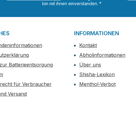
bin mit ihnen einverstanden.
*
HES
INFORMATIONEN
ndeninformationen
Kontakt
utzerklärung
Abholinformationen
zur Batterieentsorgung
Über uns
um
Shisha-Lexikon
recht für Verbraucher
Menthol-Verbot
und Versand