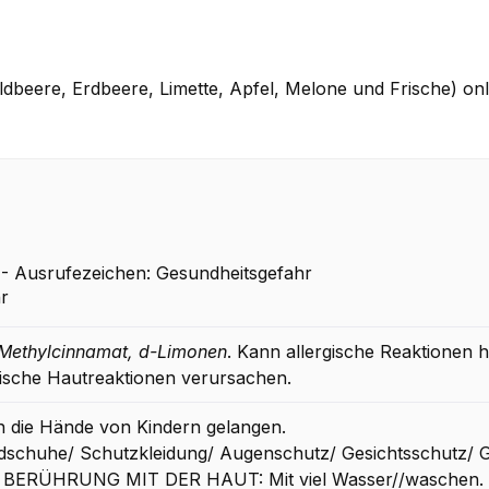
aldbeere, Erdbeere, Limette, Apfel, Melone und Frische) onl
 Ausrufezeichen: Gesundheitsgefahr
Methylcinnamat, d-Limonen
. Kann allergische Reaktionen 
gische Hautreaktionen verursachen.
in die Hände von Kindern gelangen.
schuhe/ Schutzkleidung/ Augenschutz/ Gesichtsschutz/ G
I BERÜHRUNG MIT DER HAUT: Mit viel Wasser//waschen.