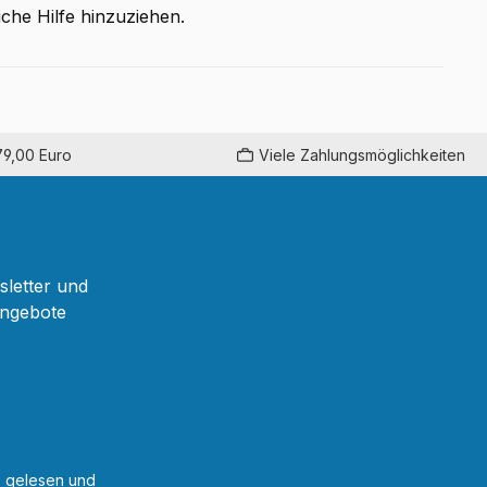
iche Hilfe hinzuziehen.
79,00 Euro
Viele Zahlungsmöglichkeiten
sletter und
Angebote
B
gelesen und