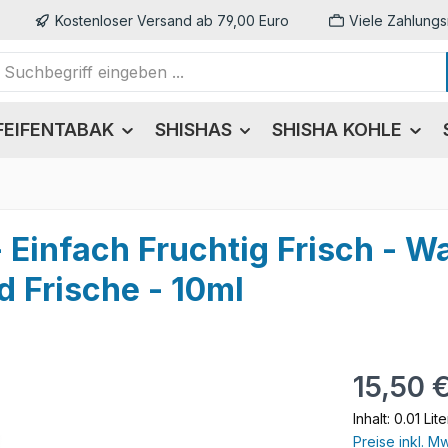
Kostenloser Versand ab 79,00 Euro
Viele Zahlungs
FEIFENTABAK
SHISHAS
SHISHA KOHLE
- Einfach Fruchtig Frisch - W
d Frische - 10ml
Regulärer Pr
15,50 
Inhalt:
0.01 Lit
Preise inkl. M