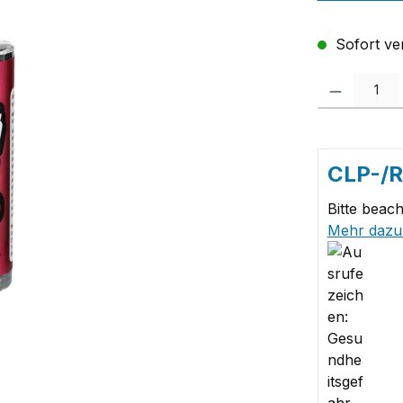
Sofort ver
Produkt Anzah
CLP-/
Bitte beach
Mehr dazu