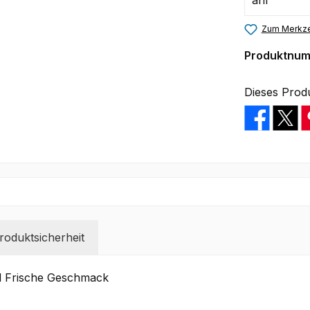
Zum Merkze
Produktnu
Dieses Prod
oduktsicherheit
nd Frische Geschmack