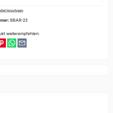
ttel hinzufügen
mmer:
BBAR-23
ukt weiterempfehlen: