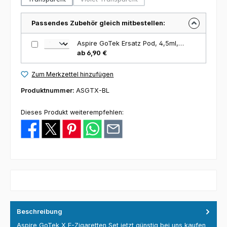
(Diese Option ist zurzeit nicht verfügbar.)
Passendes Zubehör gleich mitbestellen:
Aspire GoTek Ersatz Pod, 4,5ml, 2-er Packung
ab 6,90 €
Zum Merkzettel hinzufügen
Produktnummer:
ASGTX-BL
Dieses Produkt weiterempfehlen:
Beschreibung
Aspire GoTek X E-Zigaretten Set jetzt günstig bei uns kaufen