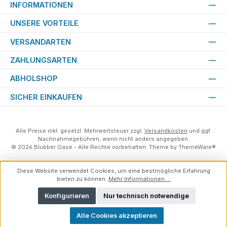
INFORMATIONEN
UNSERE VORTEILE
VERSANDARTEN
ZAHLUNGSARTEN
ABHOLSHOP
SICHER EINKAUFEN
Alle Preise inkl. gesetzl. Mehrwertsteuer zzgl.
Versandkosten
und ggf.
Nachnahmegebühren, wenn nicht anders angegeben.
© 2026 Blubber Oase - Alle Rechte vorbehalten. Theme by
ThemeWare®
Diese Website verwendet Cookies, um eine bestmögliche Erfahrung
bieten zu können.
Mehr Informationen ...
Konfigurieren
Nur technisch notwendige
Alle Cookies akzeptieren