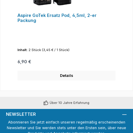
Aspire GoTek Ersatz Pod, 4,5ml, 2-er
Packung
Inhalt:
2 Stück
(3,45 € / 1 Stück)
Regulärer Preis:
6,90 €
Details
Über 10 Jahre Erfahrung
NEWSLETTER
Abonnieren Sie jetzt einfach unseren regelmäßig erscheinenden
Newsletter und Sie werden stets unter den Ersten sein, über neue