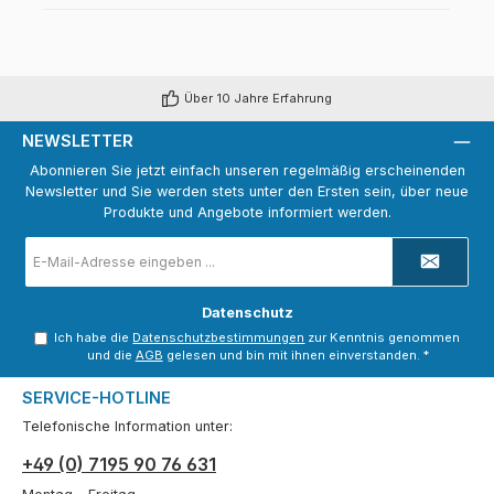
Über 10 Jahre Erfahrung
NEWSLETTER
Abonnieren Sie jetzt einfach unseren regelmäßig erscheinenden
Newsletter und Sie werden stets unter den Ersten sein, über neue
Produkte und Angebote informiert werden.
E-
Mail-
Adresse
*
Datenschutz
Ich habe die
Datenschutzbestimmungen
zur Kenntnis genommen
und die
AGB
gelesen und bin mit ihnen einverstanden.
*
SERVICE-HOTLINE
Telefonische Information unter:
+49 (0) 7195 90 76 631