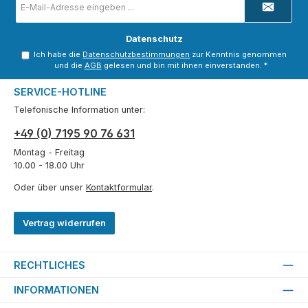
Mail-
Adresse
*
Datenschutz
Ich habe die
Datenschutzbestimmungen
zur Kenntnis genommen
und die
AGB
gelesen und bin mit ihnen einverstanden.
*
SERVICE-HOTLINE
Telefonische Information unter:
+49 (0) 7195 90 76 631
Montag - Freitag
10.00 - 18.00 Uhr
Oder über unser
Kontaktformular
.
Vertrag widerrufen
RECHTLICHES
INFORMATIONEN