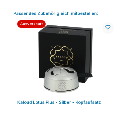
Produktgalerie überspringen
Passendes Zubehör gleich mitbestellen:
Ausverkauft
Kaloud Lotus Plus - Silber - Kopfaufsatz