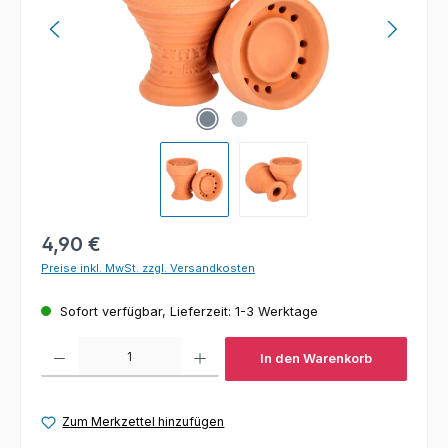
Regulärer Preis:
4,90 €
Preise inkl. MwSt. zzgl. Versandkosten
Sofort verfügbar, Lieferzeit: 1-3 Werktage
Produkt Anzahl: Gib den gewünschten Wert ein oder benutze die Schaltfl
In den Warenkorb
Zum Merkzettel hinzufügen