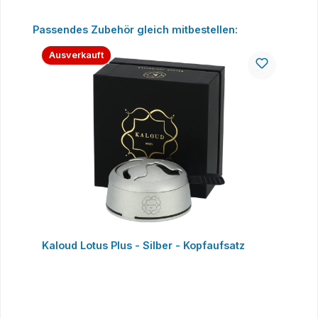
Produktgalerie überspringen
Passendes Zubehör gleich mitbestellen:
Ausverkauft
Kaloud Lotus Plus - Silber - Kopfaufsatz