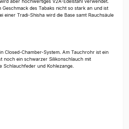
e wird aber hochwertiges V2A-Edelstahl verwendet.
en Geschmack des Tabaks nicht so stark an und ist
ei einer Tradi-Shisha wird die Base samt Rauchsäule
n Closed-Chamber-System. Am Tauchrohr ist ein
st noch ein schwarzer Silikonschlauch mit
ne Schlauchfeder und Kohlezange.