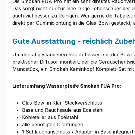
Die Smokah FUA Pro hat ein sehr direktes Rauchverhal
Das sorgt nicht nur für eine lange Lebensdauer der e
auch viel besser zu Reinigen. Wer gerne die Tabaksor
direkt per Gummidichtung in die Glas-Bowl gesteckt, 
Gute Ausstattung - reichlich Zube
Um den abgestandenen Rauch besser aus der Bowl z
praktischer Diffusor montiert, der die Geräuschentwi
Mundstück, ein Smokah Kaminkopf Komplett-Set mit
Lieferumfang Wasserpfeife Smokah FUA Pro:
Glas-Bowl in Klar, Steckverschluss
Base und Rauchsäule aus Edelstahl
Kohleteller aus Edelstahl
alle benötigten Dichtungen
1 Schlauchanschluss / Adapter in Base integriert