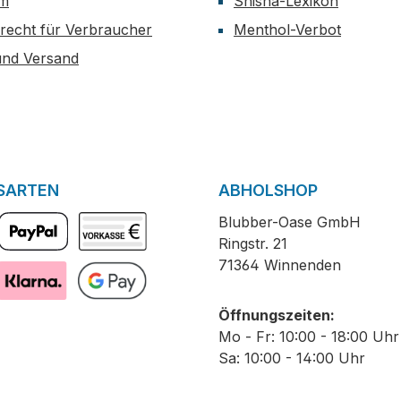
um
Shisha-Lexikon
recht für Verbraucher
Menthol-Verbot
und Versand
SARTEN
ABHOLSHOP
Blubber-Oase GmbH
Ringstr. 21
PayPal
Vorkasse
71364 Winnenden
Pay with Klarna
GooglePay
Öffnungszeiten:
Mo - Fr: 10:00 - 18:00 Uhr
Sa: 10:00 - 14:00 Uhr