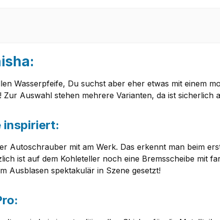
isha:
onellen Wasserpfeife, Du suchst aber eher etwas mit einem 
Zur Auswahl stehen mehrere Varianten, da ist sicherlich au
inspiriert:
ter Autoschrauber mit am Werk. Das erkennt man beim ers
zlich ist auf dem Kohleteller noch eine Bremsscheibe mit fa
m Ausblasen spektakulär in Szene gesetzt!
Pro: