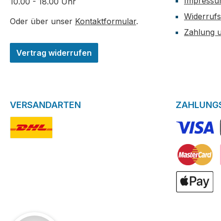
Impress
10.00 - 18.00 Uhr
Widerrufs
Oder über unser
Kontaktformular
.
Zahlung 
Vertrag widerrufen
VERSANDARTEN
ZAHLUNG
DHL-Logo
VISA Logo
Kreditkarte
ApplePay