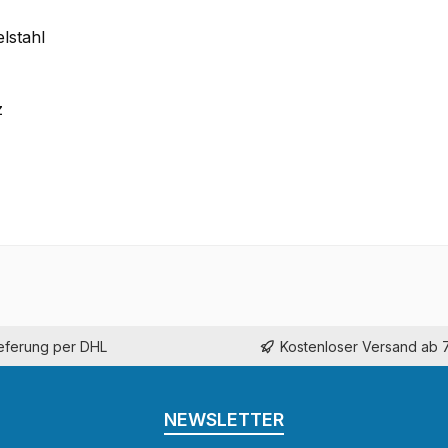
lstahl
z
ieferung per DHL
Kostenloser Versand ab 
NEWSLETTER