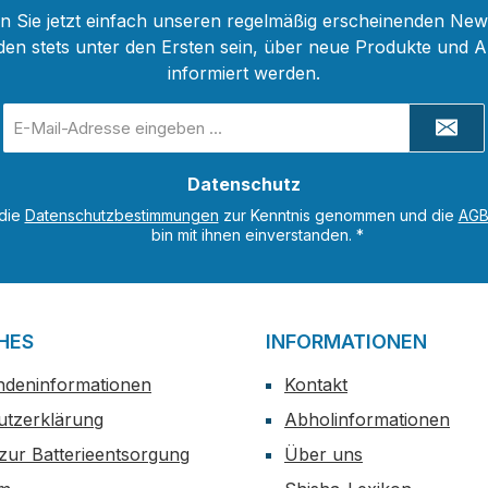
 Sie jetzt einfach unseren regelmäßig erscheinenden New
den stets unter den Ersten sein, über neue Produkte und 
informiert werden.
E-
Mail-
Adresse
Datenschutz
*
 die
Datenschutzbestimmungen
zur Kenntnis genommen und die
AG
bin mit ihnen einverstanden.
*
HES
INFORMATIONEN
ndeninformationen
Kontakt
utzerklärung
Abholinformationen
zur Batterieentsorgung
Über uns