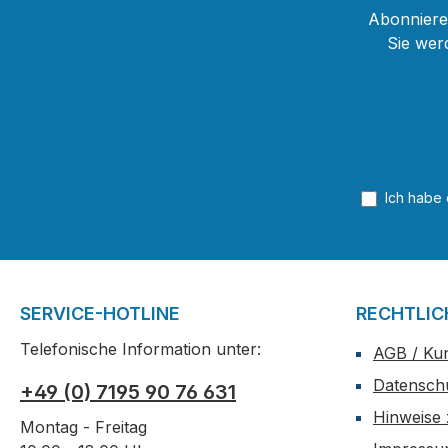
Abonnieren
Sie wer
Ich habe
SERVICE-HOTLINE
RECHTLIC
Telefonische Information unter:
AGB / Ku
Datensch
+49 (0) 7195 90 76 631
Hinweise 
Montag - Freitag