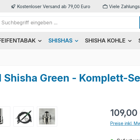
Kostenloser Versand ab 79,00 Euro
Viele Zahlungs
FEIFENTABAK
SHISHAS
SHISHA KOHLE
 Shisha Green - Komplett-Se
Regulärer Pr
109,00
Preise inkl. M