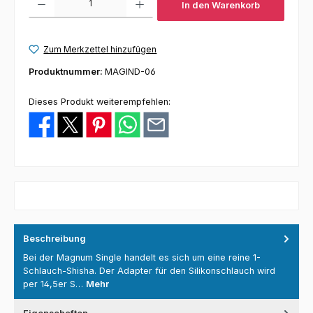
In den Warenkorb
Zum Merkzettel hinzufügen
Produktnummer:
MAGIND-06
Dieses Produkt weiterempfehlen:
Beschreibung
Bei der Magnum Single handelt es sich um eine reine 1-
Schlauch-Shisha. Der Adapter für den Silikonschlauch wird
per 14,5er S…
Mehr