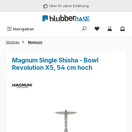
Zum Hauptinhalt springen
Über 10 Jahre Erfahrung
Du hast 0 Produk
Navigation
Shishas
Magnum
Magnum Single Shisha - Bowl
Revolution X5, 54 cm hoch
Bildergalerie überspringen