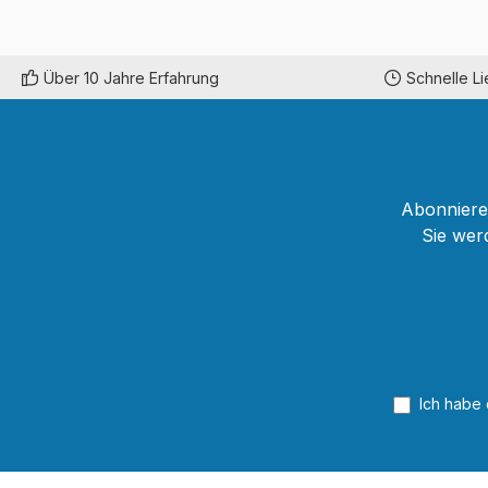
Über 10 Jahre Erfahrung
Schnelle L
Abonnieren
Sie wer
Ich habe