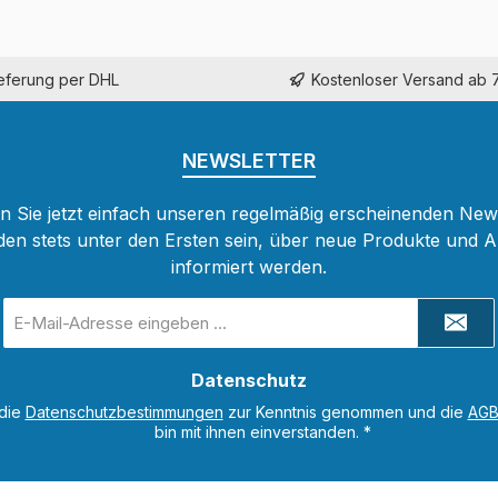
ieferung per DHL
Kostenloser Versand ab 
NEWSLETTER
 Sie jetzt einfach unseren regelmäßig erscheinenden New
den stets unter den Ersten sein, über neue Produkte und 
informiert werden.
E-
Mail-
Adresse
Datenschutz
*
 die
Datenschutzbestimmungen
zur Kenntnis genommen und die
AG
bin mit ihnen einverstanden.
*