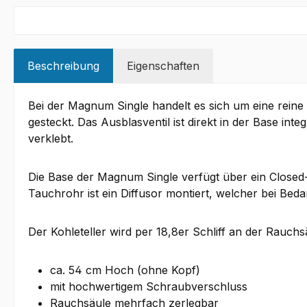
Beschreibung
Eigenschaften
Bei der Magnum Single handelt es sich um eine reine
gesteckt. Das Ausblasventil ist direkt in der Base inte
verklebt.
Die Base der Magnum Single verfügt über ein Clos
Tauchrohr ist ein Diffusor montiert, welcher bei Be
Der Kohleteller wird per 18,8er Schliff an der Rauch
ca. 54 cm Hoch (ohne Kopf)
mit hochwertigem Schraubverschluss
Rauchsäule mehrfach zerlegbar