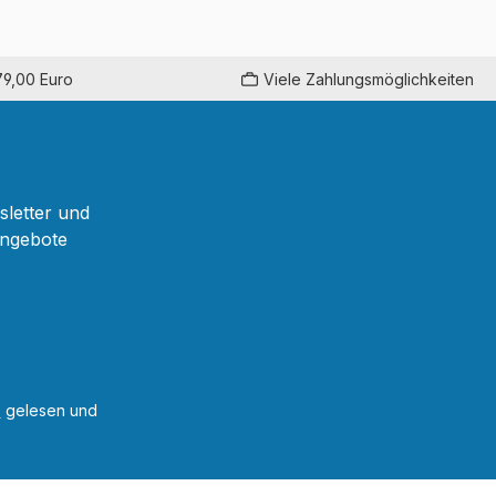
79,00 Euro
Viele Zahlungsmöglichkeiten
sletter und
Angebote
B
gelesen und