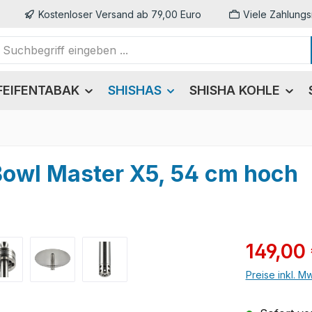
Kostenloser Versand ab 79,00 Euro
Viele Zahlungs
FEIFENTABAK
SHISHAS
SHISHA KOHLE
Bowl Master X5, 54 cm hoch
Verkaufsprei
149,00
Preise inkl. M