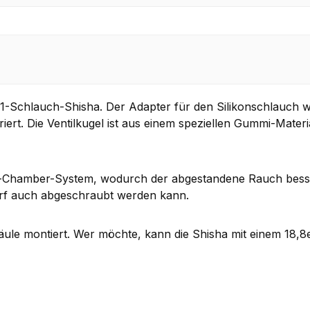
 1-Schlauch-Shisha. Der Adapter für den Silikonschlauch w
griert. Die Ventilkugel ist aus einem speziellen Gummi-Materi
ed-Chamber-System, wodurch der abgestandene Rauch bess
darf auch abgeschraubt werden kann.
säule montiert. Wer möchte, kann die Shisha mit einem 18,