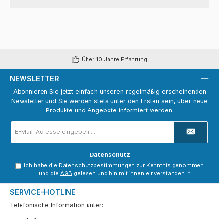
Über 10 Jahre Erfahrung
NEWSLETTER
Abonnieren Sie jetzt einfach unseren regelmäßig erscheinenden
Newsletter und Sie werden stets unter den Ersten sein, über neue
Produkte und Angebote informiert werden.
E-
Mail-
Adresse
*
Datenschutz
Ich habe die
Datenschutzbestimmungen
zur Kenntnis genommen
und die
AGB
gelesen und bin mit ihnen einverstanden.
*
SERVICE-HOTLINE
Telefonische Information unter: