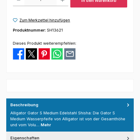
In den Warenkorb
Zum Merkzettel hinzufügen
Produktnummer:
SH13621
Dieses Produkt weiterempfehlen:
Beschreibung
Alligator Gator S Medium Edelstahl Shisha: Die Gator S
Medium Wasserpfeife von Alligator ist von der Gesamthöhe
und vom Volu…
Mehr
Eigenschaften